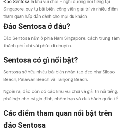
Đảo Sentosa
là khu vui chơi – nghỉ dưỡng nổi tiếng tại
Singapore, quy tụ bãi biển, công viên giải trí và nhiều điểm
tham quan hấp dẫn dành cho mọi du khách.
Đảo Sentosa ở đâu?
Đảo Sentosa nằm ở phía Nam Singapore, cách trung tâm
thành phố chỉ vài phút di chuyển.
Sentosa có gì nổi bật?
Sentosa sở hữu nhiều bãi biển nhân tạo đẹp như Siloso
Beach, Palawan Beach và Tanjong Beach.
Ngoài ra, đảo còn có các khu vui chơi và giải trí nổi tiếng,
phù hợp cho cả gia đình, nhóm bạn và du khách quốc tế.
Các điểm tham quan nổi bật trên
đảo Sentosa