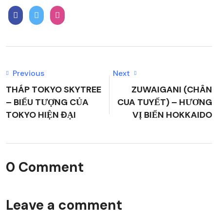
Previous
Next
THÁP TOKYO SKYTREE
ZUWAIGANI (CHÂN
– BIỂU TƯỢNG CỦA
CUA TUYẾT) – HƯƠNG
TOKYO HIỆN ĐẠI
VỊ BIỂN HOKKAIDO
0 Comment
Leave a comment