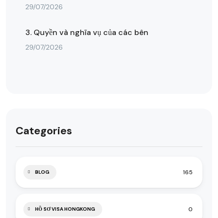
29/07/2026
3. Quyền và nghĩa vụ của các bên
29/07/2026
Categories
165
BLOG
0
HỒ SƠ VISA HONGKONG