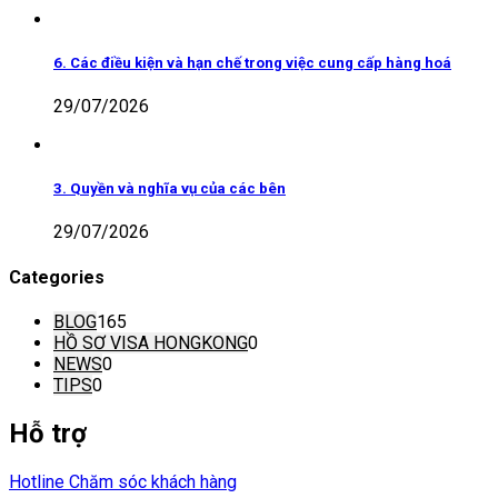
6. Các điều kiện và hạn chế trong việc cung cấp hàng hoá
29/07/2026
3. Quyền và nghĩa vụ của các bên
29/07/2026
Categories
BLOG
165
HỒ SƠ VISA HONGKONG
0
NEWS
0
TIPS
0
Hỗ trợ
Hotline Chăm sóc khách hàng