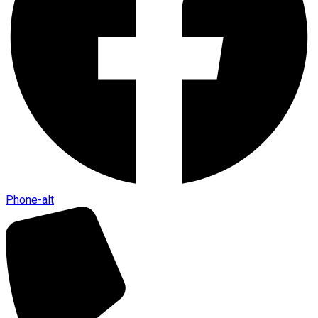
Phone-alt