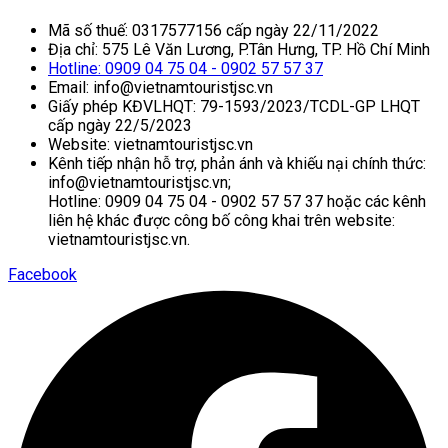
Mã số thuế: 0317577156 cấp ngày 22/11/2022
Địa chỉ: 575 Lê Văn Lương, P.Tân Hưng, TP. Hồ Chí Minh
Hotline: 0909 04 75 04 - 0902 57 57 37
Email: info@vietnamtouristjsc.vn
Giấy phép KĐVLHQT: 79-1593/2023/TCDL-GP LHQT
cấp ngày 22/5/2023
Website: vietnamtouristjsc.vn
Kênh tiếp nhận hỗ trợ, phản ánh và khiếu nại chính thức:
info@vietnamtouristjsc.vn;
Hotline: 0909 04 75 04 - 0902 57 57 37 hoặc các kênh
liên hệ khác được công bố công khai trên website:
vietnamtouristjsc.vn.
Facebook