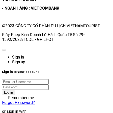
- NGÂN HÀNG : VIETCOMBANK
©2023 CÔNG TY CỔ PHẦN DU LỊCH VIETNAMTOURIST
Giấy Phép Kinh Doanh Lữ Hành Quốc Tế Số 79-
1593/2023/TCDL - GP LHQT
Sign in
Sign up
Sign in to your account
Remember me
Forgot Password?
or sign in with