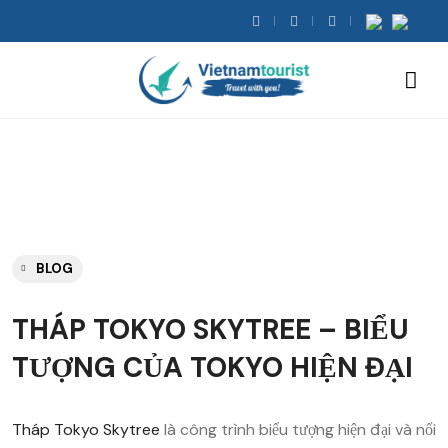
BLOG
THÁP TOKYO SKYTREE – BIỂU
TƯỢNG CỦA TOKYO HIỆN ĐẠI
Tháp Tokyo Skytree
là công trình biểu tượng hiện đại và nổi