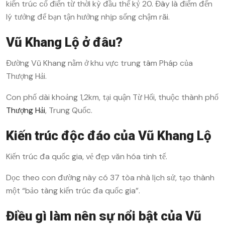
kiến trúc cổ điển từ thời kỳ đầu thế kỷ 20. Đây là điểm đến
lý tưởng để bạn tận hưởng nhịp sống chậm rãi.
Vũ Khang Lộ ở đâu?
Đường Vũ Khang nằm ở khu vực trung tâm Pháp của
Thượng Hải.
Con phố dài khoảng 1,2km, tại quận Từ Hối, thuộc thành phố
Thượng Hải
, Trung Quốc.
Kiến trúc độc đáo của Vũ Khang Lộ
Kiến trúc đa quốc gia, vẻ đẹp văn hóa tinh tế.
Dọc theo con đường này có 37 tòa nhà lịch sử, tạo thành
một “bảo tàng kiến trúc đa quốc gia”.
Điều gì làm nên sự nổi bật của Vũ