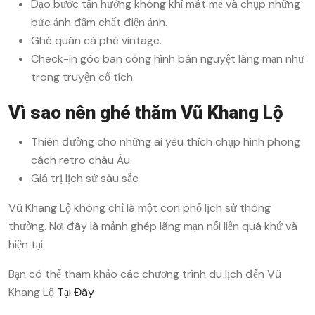
Dạo bước tận hưởng không khí mát mẻ và chụp những
bức ảnh đậm chất điện ảnh.
Ghé quán cà phê vintage.
Check-in góc ban công hình bán nguyệt lãng mạn như
trong truyện cổ tích.
Vì sao nên ghé thăm Vũ Khang Lộ
Thiên đường cho những ai yêu thích chụp hình phong
cách retro châu Âu.
Giá trị lịch sử sâu sắc
Vũ Khang Lộ không chỉ là một con phố lịch sử thông
thường. Nơi đây là mảnh ghép lãng mạn nối liền quá khứ và
hiện tại.
Bạn có thể tham khảo các chương trình du lịch đến
Vũ
Khang Lộ
Tại Đây