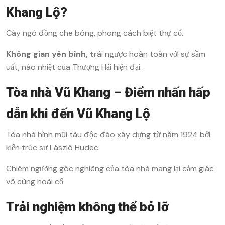
Khang Lộ?
Cây ngô đồng che bóng, phong cách biệt thự cổ.
Không gian yên bình, t
rái ngược hoàn toàn với sự sầm
uất, náo nhiệt của Thượng Hải hiện đại.
Tòa nhà Vũ Khang – Điểm nhấn hấp
dẫn khi đến Vũ Khang Lộ
Tòa nhà hình mũi tàu độc đáo xây dựng từ năm 1924 bởi
kiến trúc sư László Hudec.
Chiêm ngưỡng góc nghiêng của tòa nhà mang lại cảm giác
vô cùng hoài cổ.
Trải nghiệm không thể bỏ lỡ