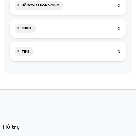
0
HỒ SƠ VISA HONGKONG
0
NEWS
0
TIPS
Hỗ trợ