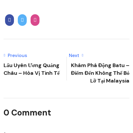
Previous
Next
Lẩu Uyên Ương Quảng
Khám Phá Động Batu –
Châu – Hòa Vị Tinh Tế
Điểm Đến Không Thể Bỏ
Lỡ Tại Malaysia
0 Comment