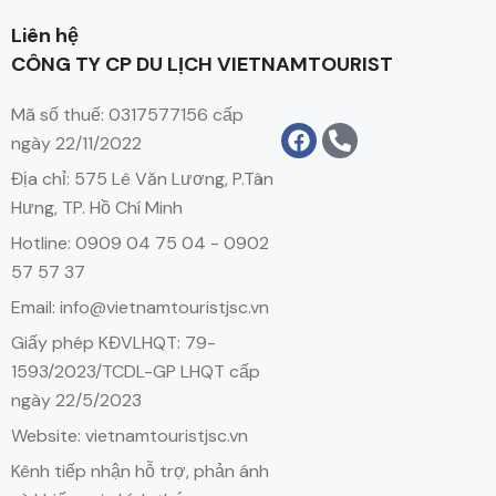
Liên hệ
CÔNG TY CP DU LỊCH VIETNAMTOURIST
Mã số thuế: 0317577156 cấp
ngày 22/11/2022
Địa chỉ: 575 Lê Văn Lương, P.Tân
Hưng, TP. Hồ Chí Minh
Hotline: 0909 04 75 04 - 0902
57 57 37
Email: info@vietnamtouristjsc.vn
Giấy phép KĐVLHQT: 79-
1593/2023/TCDL-GP LHQT cấp
ngày 22/5/2023
Website: vietnamtouristjsc.vn
Kênh tiếp nhận hỗ trợ, phản ánh