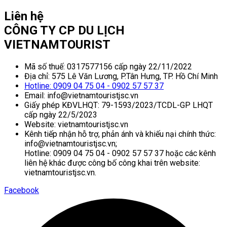
Liên hệ
CÔNG TY CP DU LỊCH
VIETNAMTOURIST
Mã số thuế: 0317577156 cấp ngày 22/11/2022
Địa chỉ: 575 Lê Văn Lương, P.Tân Hưng, TP. Hồ Chí Minh
Hotline: 0909 04 75 04 - 0902 57 57 37
Email: info@vietnamtouristjsc.vn
Giấy phép KĐVLHQT: 79-1593/2023/TCDL-GP LHQT
cấp ngày 22/5/2023
Website: vietnamtouristjsc.vn
Kênh tiếp nhận hỗ trợ, phản ánh và khiếu nại chính thức:
info@vietnamtouristjsc.vn;
Hotline: 0909 04 75 04 - 0902 57 57 37 hoặc các kênh
liên hệ khác được công bố công khai trên website:
vietnamtouristjsc.vn.
Facebook