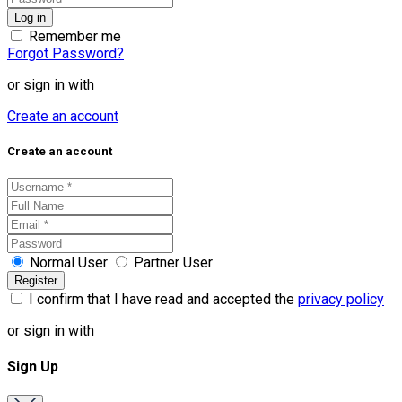
Remember me
Forgot Password?
or sign in with
Create an account
Create an account
Normal User
Partner User
I confirm that I have read and accepted the
privacy policy
or sign in with
Sign Up