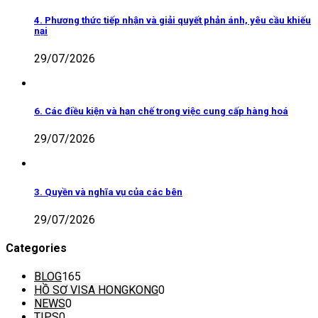
4. Phương thức tiếp nhận và giải quyết phản ánh, yêu cầu khiếu
nại
29/07/2026
6. Các điều kiện và hạn chế trong việc cung cấp hàng hoá
29/07/2026
3. Quyền và nghĩa vụ của các bên
29/07/2026
Categories
BLOG
165
HỒ SƠ VISA HONGKONG
0
NEWS
0
TIPS
0