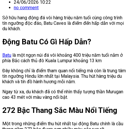
24/06/2026 10:22
no comment
Sở hữu hang động đá vôi hàng triệu năm tuổi cùng công trình
tín ngưỡng độc đáo, Batu Caves là điểm đến hấp dẫn với mọi
du khách.
Động Batu Có Gì Hấp Dẫn?
Batu
là một ngọn núi đá vôi khoảng 400 triệu năm tuổi nằm ở
phía Bắc cách thủ đô Kuala Lumpur khoảng 13 km
Đây không chỉ là điểm tham quan nổi tiếng mà còn là trung tâm
tín ngưỡng Hindu lớn nhất tại Malaysia. Thu hút hàng triệu du
khách và tín đồ hành hương mỗi năm.
Ngay từ xa, du khách đã có thể nhìn thấy tượng thần Murugan
cao 43 mét với màu vàng nổi bật.
272 Bậc Thang Sắc Màu Nổi Tiếng
Một trong những điểm thu hút nhất tại động Batu chính là cầu