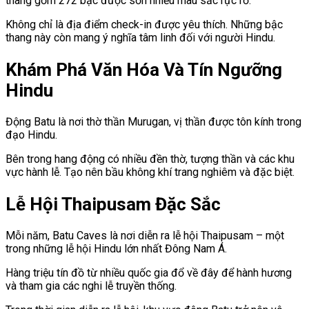
thang gồm 272 bậc được sơn nhiều màu sắc rực rỡ.
Không chỉ là địa điểm check-in được yêu thích. Những bậc
thang này còn mang ý nghĩa tâm linh đối với người Hindu.
Khám Phá Văn Hóa Và Tín Ngưỡng
Hindu
Động Batu là nơi thờ thần Murugan, vị thần được tôn kính trong
đạo Hindu.
Bên trong hang động có nhiều đền thờ, tượng thần và các khu
vực hành lễ. Tạo nên bầu không khí trang nghiêm và đặc biệt.
Lễ Hội Thaipusam Đặc Sắc
Mỗi năm, Batu Caves là nơi diễn ra lễ hội Thaipusam – một
trong những lễ hội Hindu lớn nhất Đông Nam Á.
Hàng triệu tín đồ từ nhiều quốc gia đổ về đây để hành hương
và tham gia các nghi lễ truyền thống.