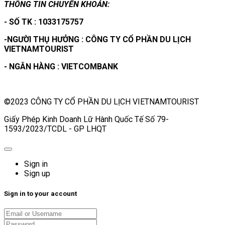
THÔNG TIN CHUYỂN KHOẢN:
- SỐ TK : 1033175757
-NGƯỜI THỤ HƯỞNG : CÔNG TY CỔ PHẦN DU LỊCH
VIETNAMTOURIST
- NGÂN HÀNG : VIETCOMBANK
©2023 CÔNG TY CỔ PHẦN DU LỊCH VIETNAMTOURIST
Giấy Phép Kinh Doanh Lữ Hành Quốc Tế Số 79-
1593/2023/TCDL - GP LHQT
Sign in
Sign up
Sign in to your account