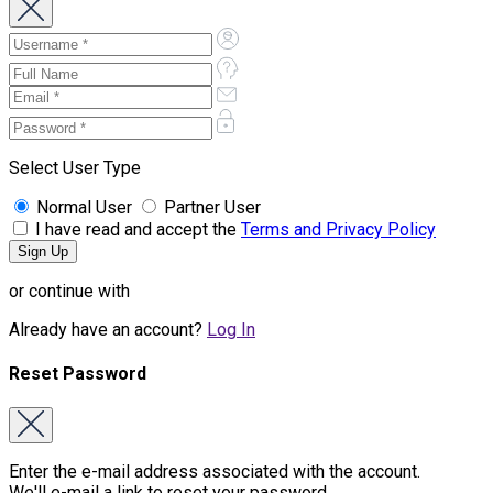
Select User Type
Normal User
Partner User
I have read and accept the
Terms and Privacy Policy
or continue with
Already have an account?
Log In
Reset Password
Enter the e-mail address associated with the account.
We'll e-mail a link to reset your password.