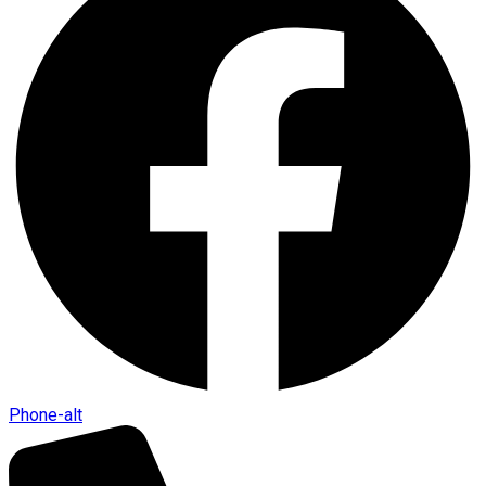
Phone-alt