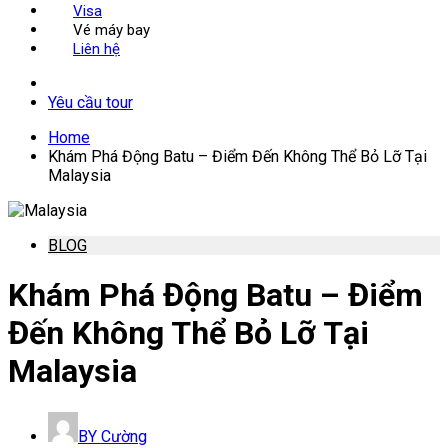
Visa
Vé máy bay
Liên hệ
Yêu cầu tour
Home
Khám Phá Động Batu – Điểm Đến Không Thể Bỏ Lỡ Tại
Malaysia
BLOG
Khám Phá Động Batu – Điểm
Đến Không Thể Bỏ Lỡ Tại
Malaysia
BY
Cường