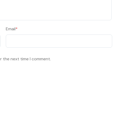
Email
*
or the next time I comment.