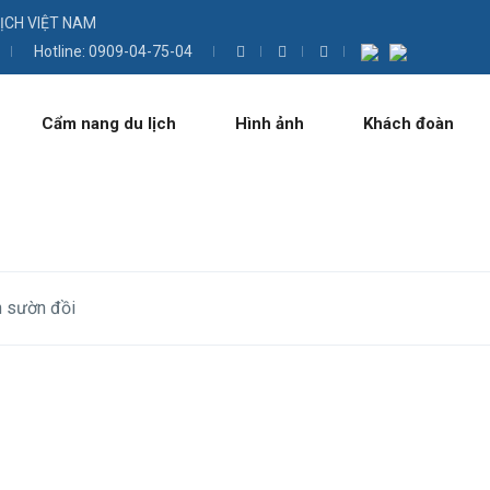
LỊCH VIỆT NAM
Hotline: 0909-04-75-04
Cẩm nang du lịch
Hình ảnh
Khách đoàn
n sườn đồi