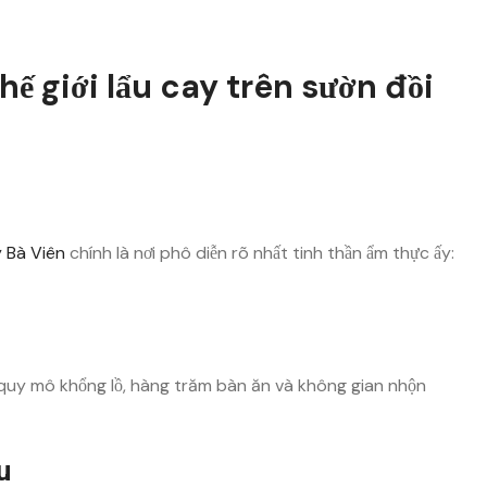
ế giới lẩu cay trên sườn đồi
 Bà Viên
chính là nơi phô diễn rõ nhất tinh thần ẩm thực ấy:
i quy mô khổng lồ, hàng trăm bàn ăn và không gian nhộn
u