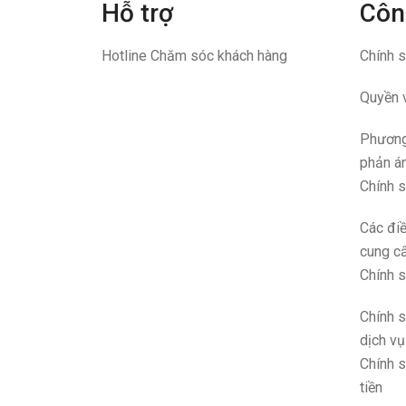
Hỗ trợ
Côn
Hotline Chăm sóc khách hàng
Chính 
Quyền 
Phương 
phản án
Chính s
Các điề
cung c
Chính s
Chính 
dịch vụ
Chính 
tiền