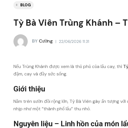
BLOG
Tỳ Bà Viên Trùng Khánh – Th
BY
Cường
22/06/2026 11:31
Nếu Trùng Khánh được xem là thủ phủ của lẩu cay, thì
Tỳ
đậm, cay và đầy sức sống.
Giới thiệu
Nằm trên sườn đồi rộng lớn, Tỳ Bà Viên gây ấn tượng vớ
nhịp như một “thành phố lẩu” thu nhỏ.
Nguyên liệu – Linh hồn của món lẩ