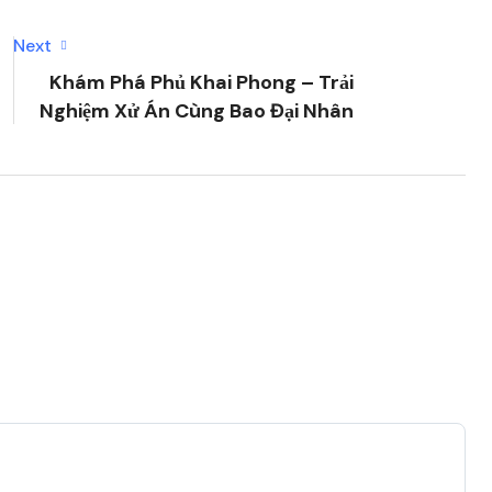
Next
Khám Phá Phủ Khai Phong – Trải
Nghiệm Xử Án Cùng Bao Đại Nhân