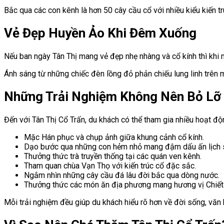
Bắc qua các con kênh là hơn 50 cây cầu cổ với nhiều kiểu kiến tr
Vẻ Đẹp Huyền Ảo Khi Đêm Xuống
Nếu ban ngày Tân Thị mang vẻ đẹp nhẹ nhàng và cổ kính thì khi
Ánh sáng từ những chiếc đèn lồng đỏ phản chiếu lung linh trên
Những Trải Nghiệm Không Nên Bỏ Lỡ
Đến với Tân Thị Cổ Trấn, du khách có thể tham gia nhiều hoạt độn
Mặc Hán phục và chụp ảnh giữa khung cảnh cổ kính.
Dạo bước qua những con hẻm nhỏ mang đậm dấu ấn lịch 
Thưởng thức trà truyền thống tại các quán ven kênh.
Tham quan chùa Vạn Thọ với kiến trúc cổ đặc sắc.
Ngắm nhìn những cây cầu đá lâu đời bắc qua dòng nước.
Thưởng thức các món ăn địa phương mang hương vị Chiết
Mỗi trải nghiệm đều giúp du khách hiểu rõ hơn về đời sống, văn 