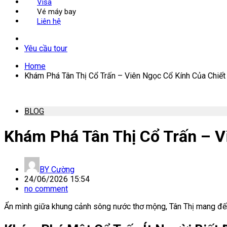
Visa
Vé máy bay
Liên hệ
Yêu cầu tour
Home
Khám Phá Tân Thị Cổ Trấn – Viên Ngọc Cổ Kính Của Chiết
BLOG
Khám Phá Tân Thị Cổ Trấn – V
BY
Cường
24/06/2026 15:54
no comment
Ẩn mình giữa khung cảnh sông nước thơ mộng, Tân Thị mang đến k