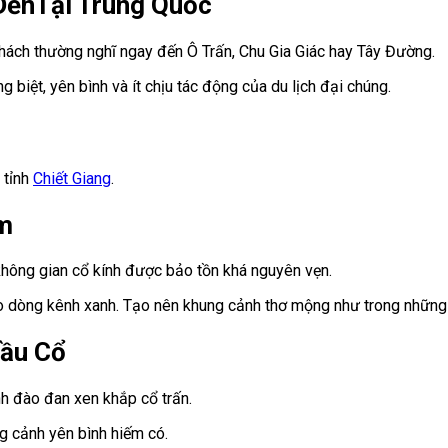
ĐếnTại Trung Quốc
khách thường nghĩ ngay đến Ô Trấn, Chu Gia Giác hay Tây Đường.
 biệt, yên bình và ít chịu tác động của du lịch đại chúng.
 tỉnh
Chiết Giang
.
am
 không gian cổ kính được bảo tồn khá nguyên vẹn.
o dòng kênh xanh. Tạo nên khung cảnh thơ mộng như trong những
ầu Cổ
nh đào đan xen khắp cổ trấn.
g cảnh yên bình hiếm có.