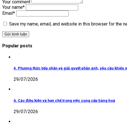
Your comment
Your name
*
Email
*
Save my name, email, and website in this browser for the n
Popular posts
4. Phương thức tiếp nhận và giải quyết phản ánh, yêu cầu khiếu n
29/07/2026
6. Các điều kiện và hạn chế trong việc cung cấp hàng hoá
29/07/2026