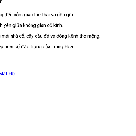
?
ng đến cảm giác thư thái và gần gũi.
nh yên giữa không gian cổ kính.
g mái nhà cổ, cây cầu đá và dòng kênh thơ mộng.
p hoài cổ đặc trưng của Trung Hoa.
 Mặt Hồ