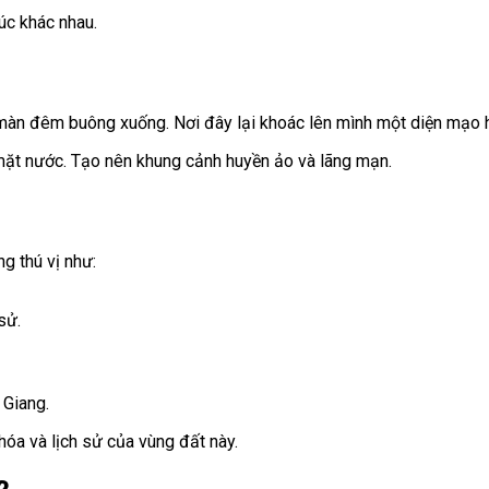
úc khác nhau.
 màn đêm buông xuống. Nơi đây lại khoác lên mình một diện mạo 
 mặt nước. Tạo nên khung cảnh huyền ảo và lãng mạn.
g thú vị như:
sử.
 Giang.
hóa và lịch sử của vùng đất này.