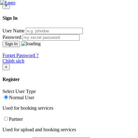
×
Sign In
User Name
Password
Forget Password ?
Chính sách
×
Register
Select User Type
Normal User
Used for booking services
Partner
Used for upload and booking services