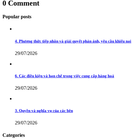
0 Comment
Popular posts
4. Phương thức tiếp nhận và giải quyết phản ánh, yêu cầu khiếu nại
29/07/2026
6. Các điều kiện và hạn chế trong việc cung cấp hàng hoá
29/07/2026
3. Quyền và nghĩa vụ của các bên
29/07/2026
Categories