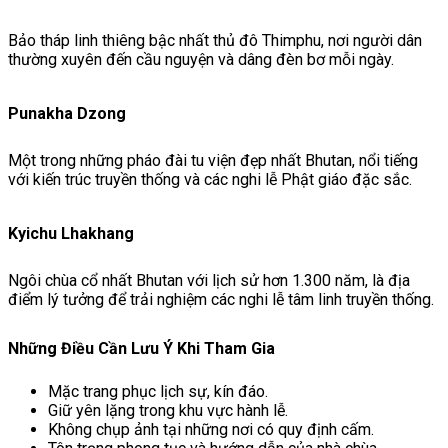
Bảo tháp linh thiêng bậc nhất thủ đô Thimphu, nơi người dân
thường xuyên đến cầu nguyện và dâng đèn bơ mỗi ngày.
Punakha Dzong
Một trong những pháo đài tu viện đẹp nhất Bhutan, nổi tiếng
với kiến trúc truyền thống và các nghi lễ Phật giáo đặc sắc.
Kyichu Lhakhang
Ngôi chùa cổ nhất Bhutan với lịch sử hơn 1.300 năm, là địa
điểm lý tưởng để trải nghiệm các nghi lễ tâm linh truyền thống.
Những Điều Cần Lưu Ý Khi Tham Gia
Mặc trang phục lịch sự, kín đáo.
Giữ yên lặng trong khu vực hành lễ.
Không chụp ảnh tại những nơi có quy định cấm.