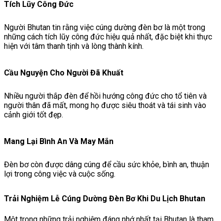
Tích Lũy Công Đức
Người Bhutan tin rằng việc cúng dường đèn bơ là một trong
những cách tích lũy công đức hiệu quả nhất, đặc biệt khi thực
hiện với tâm thanh tịnh và lòng thành kính.
Cầu Nguyện Cho Người Đã Khuất
Nhiều người thắp đèn để hồi hướng công đức cho tổ tiên và
người thân đã mất, mong họ được siêu thoát và tái sinh vào
cảnh giới tốt đẹp.
Mang Lại Bình An Và May Mắn
Đèn bơ còn được dâng cúng để cầu sức khỏe, bình an, thuận
lợi trong công việc và cuộc sống.
Trải Nghiệm Lễ Cúng Dường Đèn Bơ Khi Du Lịch Bhutan
Một trong những trải nghiệm đáng nhớ nhất tại Bhutan là tham