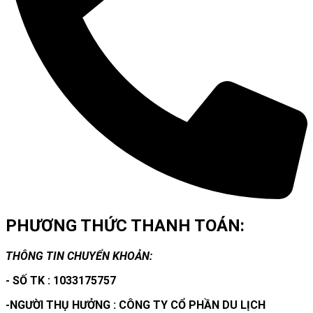
PHƯƠNG THỨC THANH TOÁN:
THÔNG TIN CHUYỂN KHOẢN:
- SỐ TK : 1033175757
-NGƯỜI THỤ HƯỞNG : CÔNG TY CỔ PHẦN DU LỊCH