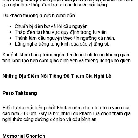
gia nghi thức thắp đèn bơ tại các tu viện nổi tiếng.
Du khách thường được hướng dẫn:
Chuẩn bị đèn bơ và lời cầu nguyện.
Thắp đèn tại khu vực quy định trong tu viện.
Thành tâm cầu nguyện theo tín ngưỡng cá nhân.
Lắng nghe tiếng tụng kinh của các vị tăng sĩ.
Khoảnh khắc hàng trăm ngọn đèn lung linh trong không gian
tĩnh lặng tạo nên cảm giác bình yên và thiêng liêng khó quên.
Những Địa Điểm Nổi Tiếng Để Tham Gia Nghi Lễ
Paro Taktsang
Biểu tượng nổi tiếng nhất Bhutan nằm cheo leo trên vách núi
cao hơn 3.000m. Đây là nơi nhiều du khách lựa chọn tham gia
nghi thức cúng dường đèn bơ và cầu bình an.
Memorial Chorten