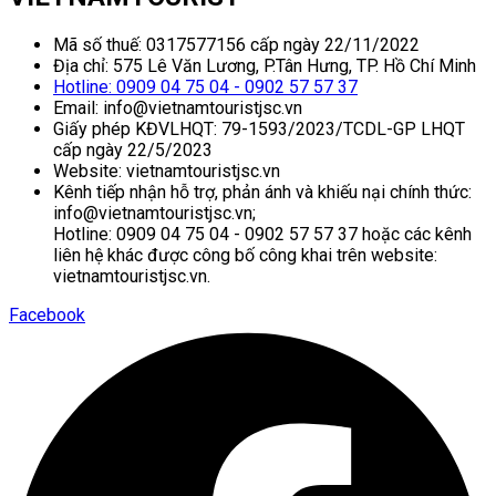
Mã số thuế: 0317577156 cấp ngày 22/11/2022
Địa chỉ: 575 Lê Văn Lương, P.Tân Hưng, TP. Hồ Chí Minh
Hotline: 0909 04 75 04 - 0902 57 57 37
Email: info@vietnamtouristjsc.vn
Giấy phép KĐVLHQT: 79-1593/2023/TCDL-GP LHQT
cấp ngày 22/5/2023
Website: vietnamtouristjsc.vn
Kênh tiếp nhận hỗ trợ, phản ánh và khiếu nại chính thức:
info@vietnamtouristjsc.vn;
Hotline: 0909 04 75 04 - 0902 57 57 37 hoặc các kênh
liên hệ khác được công bố công khai trên website:
vietnamtouristjsc.vn.
Facebook