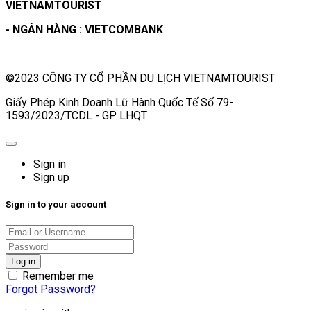
VIETNAMTOURIST
- NGÂN HÀNG : VIETCOMBANK
©2023 CÔNG TY CỔ PHẦN DU LỊCH VIETNAMTOURIST
Giấy Phép Kinh Doanh Lữ Hành Quốc Tế Số 79-
1593/2023/TCDL - GP LHQT
Sign in
Sign up
Sign in to your account
Remember me
Forgot Password?