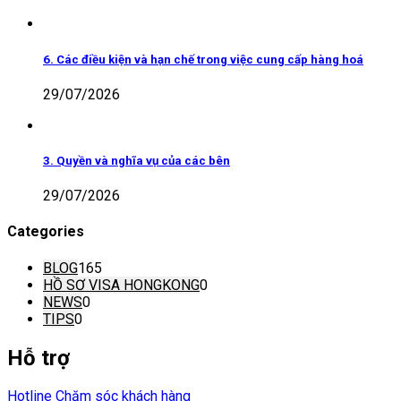
6. Các điều kiện và hạn chế trong việc cung cấp hàng hoá
29/07/2026
3. Quyền và nghĩa vụ của các bên
29/07/2026
Categories
BLOG
165
HỒ SƠ VISA HONGKONG
0
NEWS
0
TIPS
0
Hỗ trợ
Hotline Chăm sóc khách hàng