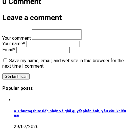
0 Comment
Leave a comment
Your comment
Your name
*
Email
*
Save my name, email, and website in this browser for the
next time I comment.
Popular posts
4. Phương thức tiếp nhận và giải quyết phản ánh, yêu cầu khiếu
nại
29/07/2026