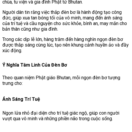
chùa, tu viện và gia đình Phật tử Bhutan.
Người dân tin rằng việc thắp đèn bơ là hành động tạo công
đức, giúp xua tan bóng tối của vô minh, mang đến ánh sáng
của trí tuệ và cầu nguyện cho sức khỏe, bình an, may mắn cho
bản thân cũng như gia đình.
Trong các dịp lễ lớn, hàng trăm đến hàng nghìn ngọn đèn bơ
được thắp sáng cùng lúc, tạo nên khung cảnh huyền ảo và đầy
xúc động.
Ý Nghĩa Tâm Linh Của Đèn Bơ
Theo quan niệm Phật giáo Bhutan, mỗi ngọn đèn bơ tượng
trưng cho:
Ánh Sáng Trí Tuệ
Ngọn lửa nhỏ đại diện cho trí tuệ giác ngộ, giúp con người
vượt qua vô minh và những phiền não trong cuộc sống.