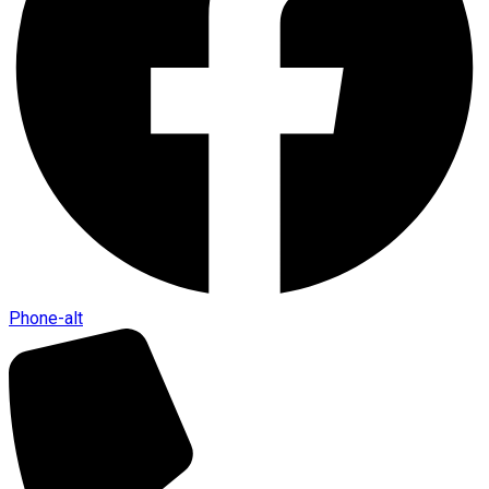
Phone-alt