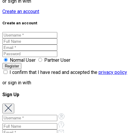
or sign in with
Create an account
Create an account
Normal User
Partner User
I confirm that I have read and accepted the
privacy policy
or sign in with
Sign Up