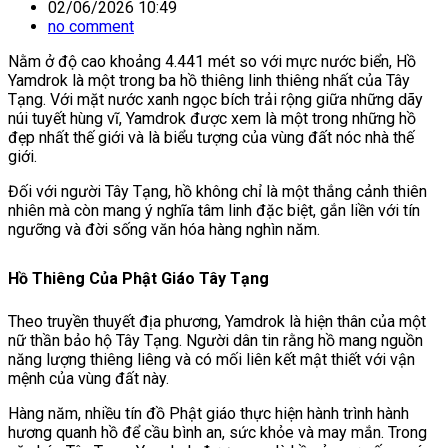
02/06/2026 10:49
no comment
Nằm ở độ cao khoảng 4.441 mét so với mực nước biển,
Hồ
Yamdrok
là một trong ba hồ thiêng linh thiêng nhất của Tây
Tạng. Với mặt nước xanh ngọc bích trải rộng giữa những dãy
núi tuyết hùng vĩ, Yamdrok được xem là một trong những hồ
đẹp nhất thế giới và là biểu tượng của vùng đất nóc nhà thế
giới.
Đối với người Tây Tạng, hồ không chỉ là một thắng cảnh thiên
nhiên mà còn mang ý nghĩa tâm linh đặc biệt, gắn liền với tín
ngưỡng và đời sống văn hóa hàng nghìn năm.
Hồ Thiêng Của Phật Giáo Tây Tạng
Theo truyền thuyết địa phương, Yamdrok là hiện thân của một
nữ thần bảo hộ Tây Tạng. Người dân tin rằng hồ mang nguồn
năng lượng thiêng liêng và có mối liên kết mật thiết với vận
mệnh của vùng đất này.
Hàng năm, nhiều tín đồ Phật giáo thực hiện hành trình hành
hương quanh hồ để cầu bình an, sức khỏe và may mắn. Trong