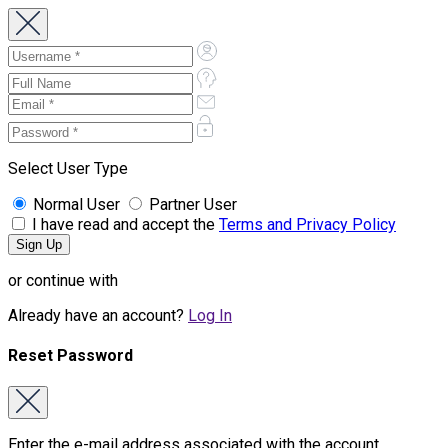
Select User Type
Normal User
Partner User
I have read and accept the
Terms and Privacy Policy
or continue with
Already have an account?
Log In
Reset Password
Enter the e-mail address associated with the account.