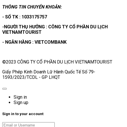
THÔNG TIN CHUYỂN KHOẢN:
- SỐ TK : 1033175757
-NGƯỜI THỤ HƯỞNG : CÔNG TY CỔ PHẦN DU LỊCH
VIETNAMTOURIST
- NGÂN HÀNG : VIETCOMBANK
©2023 CÔNG TY CỔ PHẦN DU LỊCH VIETNAMTOURIST
Giấy Phép Kinh Doanh Lữ Hành Quốc Tế Số 79-
1593/2023/TCDL - GP LHQT
Sign in
Sign up
Sign in to your account