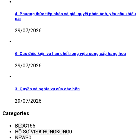
4. Phương thức tiếp nhận và giải quyết phản ánh, yêu cầu khiếu
nại
29/07/2026
6. Các điều kiện và hạn chế trong việc cung cấp hàng hoá
29/07/2026
3. Quyền và nghĩa vụ của các bên
29/07/2026
Categories
BLOG
165
HỒ SƠ VISA HONGKONG
0
NEWS
0