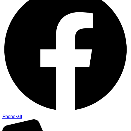
Phone-alt