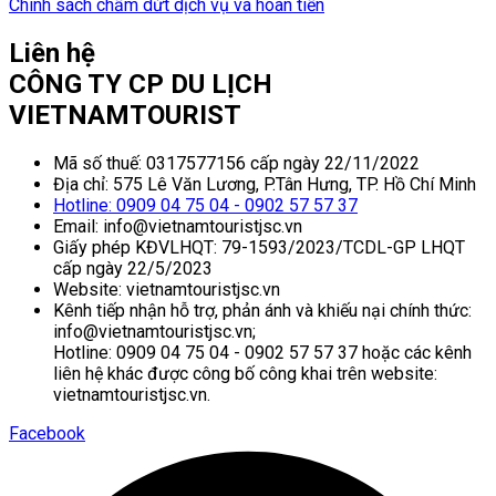
Chính sách chấm dứt dịch vụ và hoàn tiền
Liên hệ
CÔNG TY CP DU LỊCH
VIETNAMTOURIST
Mã số thuế: 0317577156 cấp ngày 22/11/2022
Địa chỉ: 575 Lê Văn Lương, P.Tân Hưng, TP. Hồ Chí Minh
Hotline: 0909 04 75 04 - 0902 57 57 37
Email: info@vietnamtouristjsc.vn
Giấy phép KĐVLHQT: 79-1593/2023/TCDL-GP LHQT
cấp ngày 22/5/2023
Website: vietnamtouristjsc.vn
Kênh tiếp nhận hỗ trợ, phản ánh và khiếu nại chính thức:
info@vietnamtouristjsc.vn;
Hotline: 0909 04 75 04 - 0902 57 57 37 hoặc các kênh
liên hệ khác được công bố công khai trên website:
vietnamtouristjsc.vn.
Facebook