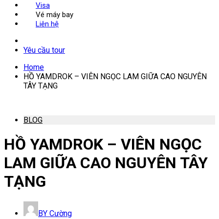
Visa
Vé máy bay
Liên hệ
Yêu cầu tour
Home
HỒ YAMDROK – VIÊN NGỌC LAM GIỮA CAO NGUYÊN
TÂY TẠNG
BLOG
HỒ YAMDROK – VIÊN NGỌC
LAM GIỮA CAO NGUYÊN TÂY
TẠNG
BY
Cường