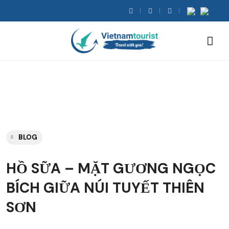
BLOG
HỒ SỮA – MẶT GƯƠNG NGỌC
BÍCH GIỮA NÚI TUYẾT THIÊN
SƠN