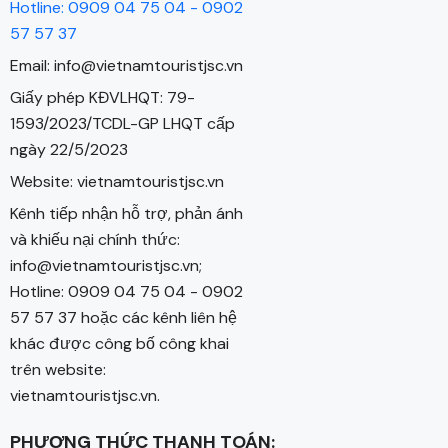
Hotline: 0909 04 75 04 - 0902
57 57 37
Email: info@vietnamtouristjsc.vn
Giấy phép KĐVLHQT: 79-
1593/2023/TCDL-GP LHQT cấp
ngày 22/5/2023
Website: vietnamtouristjsc.vn
Kênh tiếp nhận hỗ trợ, phản ánh
và khiếu nại chính thức:
info@vietnamtouristjsc.vn;
Hotline: 0909 04 75 04 - 0902
57 57 37 hoặc các kênh liên hệ
khác được công bố công khai
trên website:
vietnamtouristjsc.vn.
PHƯƠNG THỨC THANH TOÁN: