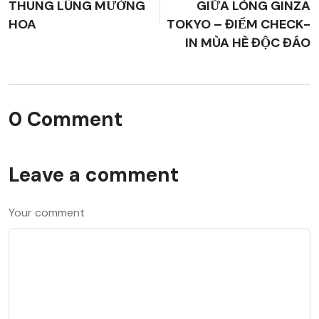
THUNG LŨNG MƯỜNG
GIỮA LÒNG GINZA
HOA
TOKYO – ĐIỂM CHECK-
IN MÙA HÈ ĐỘC ĐÁO
0 Comment
Leave a comment
Your comment