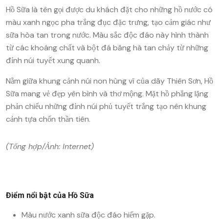
Hồ Sữa là tên gọi được du khách đặt cho những hồ nước có
màu xanh ngọc pha trắng đục đặc trưng, tạo cảm giác như
sữa hòa tan trong nước. Màu sắc độc đáo này hình thành
từ các khoáng chất và bột đá băng hà tan chảy từ những
đỉnh núi tuyết xung quanh.
Nằm giữa khung cảnh núi non hùng vĩ của dãy Thiên Sơn, Hồ
Sữa mang vẻ đẹp yên bình và thơ mộng. Mặt hồ phẳng lặng
phản chiếu những đỉnh núi phủ tuyết trắng tạo nên khung
cảnh tựa chốn thần tiên.
(Tổng hợp/Ảnh: Internet)
Điểm nổi bật của Hồ Sữa
Màu nước xanh sữa độc đáo hiếm gặp.