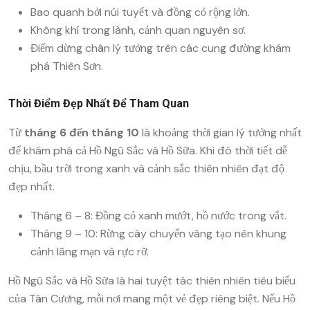
Bao quanh bởi núi tuyết và đồng cỏ rộng lớn.
Không khí trong lành, cảnh quan nguyên sơ.
Điểm dừng chân lý tưởng trên các cung đường khám
phá Thiên Sơn.
Thời Điểm Đẹp Nhất Để Tham Quan
Từ
tháng 6 đến tháng 10
là khoảng thời gian lý tưởng nhất
để khám phá cả Hồ Ngũ Sắc và Hồ Sữa. Khi đó thời tiết dễ
chịu, bầu trời trong xanh và cảnh sắc thiên nhiên đạt độ
đẹp nhất.
Tháng 6 – 8: Đồng cỏ xanh mướt, hồ nước trong vắt.
Tháng 9 – 10: Rừng cây chuyển vàng tạo nên khung
cảnh lãng mạn và rực rỡ.
Hồ Ngũ Sắc và Hồ Sữa là hai tuyệt tác thiên nhiên tiêu biểu
của Tân Cương, mỗi nơi mang một vẻ đẹp riêng biệt. Nếu Hồ