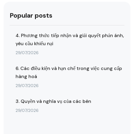
Popular posts
4. Phương thức tiếp nhận và giải quyết phản ánh,
yêu cầu khiếu nại
29/07/2026
6. Các điều kiện và hạn chế trong việc cung cấp
hàng hoá
29/07/2026
3. Quyền và nghĩa vụ của các bên
29/07/2026