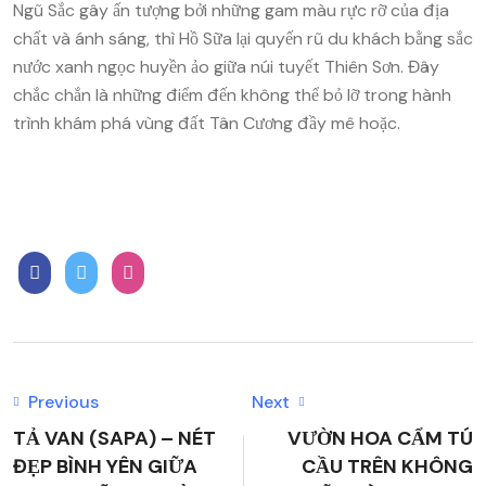
Ngũ Sắc gây ấn tượng bởi những gam màu rực rỡ của địa
chất và ánh sáng, thì Hồ Sữa lại quyến rũ du khách bằng sắc
nước xanh ngọc huyền ảo giữa núi tuyết Thiên Sơn. Đây
chắc chắn là những điểm đến không thể bỏ lỡ trong hành
trình khám phá vùng đất Tân Cương đầy mê hoặc.
Previous
Next
TẢ VAN (SAPA) – NÉT
VƯỜN HOA CẨM TÚ
ĐẸP BÌNH YÊN GIỮA
CẦU TRÊN KHÔNG