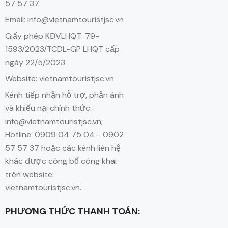
57 57 37
Email: info@vietnamtouristjsc.vn
Giấy phép KĐVLHQT: 79-
1593/2023/TCDL-GP LHQT cấp
ngày 22/5/2023
Website: vietnamtouristjsc.vn
Kênh tiếp nhận hỗ trợ, phản ánh
và khiếu nại chính thức:
info@vietnamtouristjsc.vn;
Hotline: 0909 04 75 04 - 0902
57 57 37 hoặc các kênh liên hệ
khác được công bố công khai
trên website:
vietnamtouristjsc.vn.
PHƯƠNG THỨC THANH TOÁN: