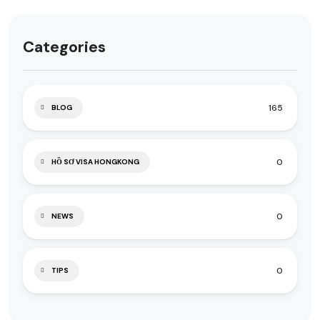
Categories
165
BLOG
0
HỒ SƠ VISA HONGKONG
0
NEWS
0
TIPS