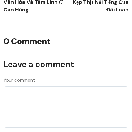
Văn Hóa Và Tâm Linh Ở
Kẹp Thịt Nổi Tiếng Của
Cao Hùng
Đài Loan
0 Comment
Leave a comment
Your comment