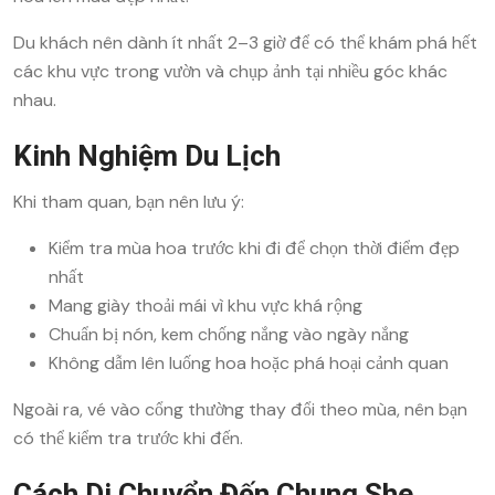
Du khách nên dành ít nhất 2–3 giờ để có thể khám phá hết
các khu vực trong vườn và chụp ảnh tại nhiều góc khác
nhau.
Kinh Nghiệm Du Lịch
Khi tham quan, bạn nên lưu ý:
Kiểm tra mùa hoa trước khi đi để chọn thời điểm đẹp
nhất
Mang giày thoải mái vì khu vực khá rộng
Chuẩn bị nón, kem chống nắng vào ngày nắng
Không dẫm lên luống hoa hoặc phá hoại cảnh quan
Ngoài ra, vé vào cổng thường thay đổi theo mùa, nên bạn
có thể kiểm tra trước khi đến.
Cách Di Chuyển Đến Chung She