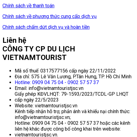
Chính sách về thanh toán
Chính sách về phương thức cung cấp dịch vụ
Chính sách chấm dứt dịch vụ và hoàn tiền
Liên hệ
CÔNG TY CP DU LỊCH
VIETNAMTOURIST
Mã số thuế: 0317577156 cấp ngày 22/11/2022
Địa chỉ: 575 Lê Văn Lương, P.Tân Hưng, TP. Hồ Chí Minh
Hotline: 0909 04 75 04 - 0902 57 57 37
Email: info@vietnamtouristjsc.vn
Giấy phép KĐVLHQT: 79-1593/2023/TCDL-GP LHQT
cấp ngày 22/5/2023
Website: vietnamtouristjsc.vn
Kênh tiếp nhận hỗ trợ, phản ánh và khiếu nại chính thức:
info@vietnamtouristjsc.vn;
Hotline: 0909 04 75 04 - 0902 57 57 37 hoặc các kênh
liên hệ khác được công bố công khai trên website:
vietnamtouristjsc.vn.