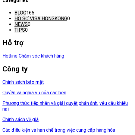
Categories
BLOG
165
HỒ SƠ VISA HONGKONG
0
NEWS
0
TIPS
0
Hỗ trợ
Hotline Chăm sóc khách hàng
Công ty
Chính sách bảo mật
Quyền và nghĩa vụ của các bên
Phương thức tiếp nhận và giải quyết phản ánh, yêu cầu khiếu
nại
Chính sách về giá
Các điều kiện và hạn chế trong việc cung cấp hàng hóa