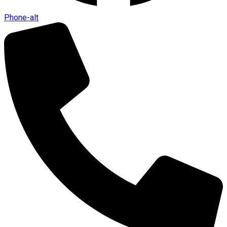
Phone-alt