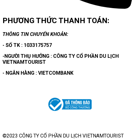
PHƯƠNG THỨC THANH TOÁN:
THÔNG TIN CHUYỂN KHOẢN:
- SỐ TK : 1033175757
-NGƯỜI THỤ HƯỞNG : CÔNG TY CỔ PHẦN DU LỊCH
VIETNAMTOURIST
- NGÂN HÀNG : VIETCOMBANK
©2023 CÔNG TY CỔ PHẦN DU LỊCH VIETNAMTOURIST