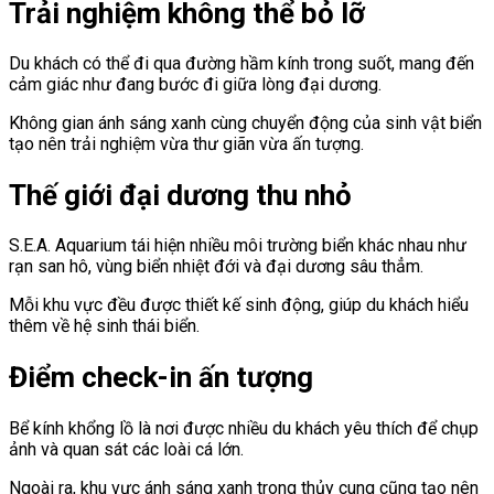
Trải nghiệm không thể bỏ lỡ
Du khách có thể đi qua đường hầm kính trong suốt, mang đến
cảm giác như đang bước đi giữa lòng đại dương.
Không gian ánh sáng xanh cùng chuyển động của sinh vật biển
tạo nên trải nghiệm vừa thư giãn vừa ấn tượng.
Thế giới đại dương thu nhỏ
S.E.A. Aquarium tái hiện nhiều môi trường biển khác nhau như
rạn san hô, vùng biển nhiệt đới và đại dương sâu thẳm.
Mỗi khu vực đều được thiết kế sinh động, giúp du khách hiểu
thêm về hệ sinh thái biển.
Điểm check-in ấn tượng
Bể kính khổng lồ là nơi được nhiều du khách yêu thích để chụp
ảnh và quan sát các loài cá lớn.
Ngoài ra, khu vực ánh sáng xanh trong thủy cung cũng tạo nên