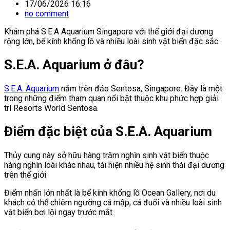
17/06/2026 16:16
no comment
Khám phá S.E.A Aquarium Singapore với thế giới đại dương
rộng lớn, bể kính khổng lồ và nhiều loài sinh vật biển đặc sắc.
S.E.A. Aquarium ở đâu?
S.E.A. Aquarium
nằm trên đảo Sentosa, Singapore. Đây là một
trong những điểm tham quan nổi bật thuộc khu phức hợp giải
trí Resorts World Sentosa.
Điểm đặc biệt của S.E.A. Aquarium
Thủy cung này sở hữu hàng trăm nghìn sinh vật biển thuộc
hàng nghìn loài khác nhau, tái hiện nhiều hệ sinh thái đại dương
trên thế giới.
Điểm nhấn lớn nhất là bể kính khổng lồ Ocean Gallery, nơi du
khách có thể chiêm ngưỡng cá mập, cá đuối và nhiều loài sinh
vật biển bơi lội ngay trước mắt.