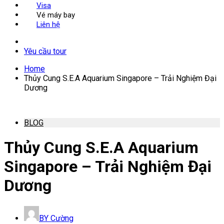
Visa
Vé máy bay
Liên hệ
Yêu cầu tour
Home
Thủy Cung S.E.A Aquarium Singapore – Trải Nghiệm Đại
Dương
BLOG
Thủy Cung S.E.A Aquarium
Singapore – Trải Nghiệm Đại
Dương
BY
Cường