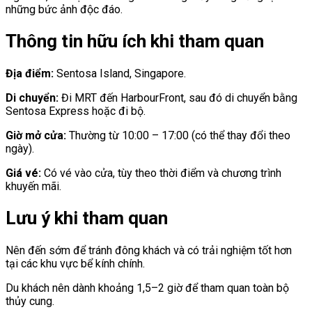
những bức ảnh độc đáo.
Thông tin hữu ích khi tham quan
Địa điểm:
Sentosa Island, Singapore.
Di chuyển:
Đi MRT đến HarbourFront, sau đó di chuyển bằng
Sentosa Express hoặc đi bộ.
Giờ mở cửa:
Thường từ 10:00 – 17:00 (có thể thay đổi theo
ngày).
Giá vé:
Có vé vào cửa, tùy theo thời điểm và chương trình
khuyến mãi.
Lưu ý khi tham quan
Nên đến sớm để tránh đông khách và có trải nghiệm tốt hơn
tại các khu vực bể kính chính.
Du khách nên dành khoảng 1,5–2 giờ để tham quan toàn bộ
thủy cung.