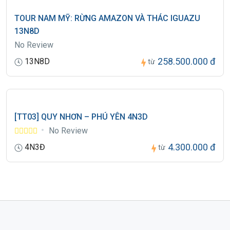
TOUR NAM MỸ: RỪNG AMAZON VÀ THÁC IGUAZU
13N8D
No Review
258.500.000 đ
13N8D
từ
[TT03] QUY NHƠN – PHÚ YÊN 4N3D
No Review
4.300.000 đ
4N3Đ
từ