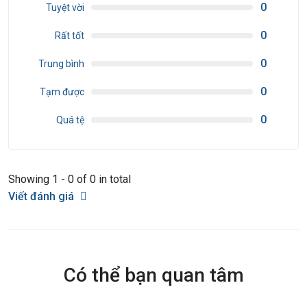
0
Tuyệt vời
0
Rất tốt
0
Trung bình
0
Tạm được
0
Quá tệ
Showing 1 - 0 of 0 in total
Viết đánh giá
Có thể bạn quan tâm