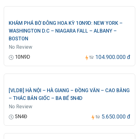
KHÁM PHÁ BỜ ĐÔNG HOA KỲ 10N9D: NEW YORK –
WASHINGTON D.C – NIAGARA FALL – ALBANY –
BOSTON
No Review
104.900.000 đ
10N9D
từ
[VLDB] HÀ NỘI – HÀ GIANG – ĐỒNG VĂN – CAO BẰNG
– THÁC BẢN GIỐC – BA BỂ 5N4D
No Review
5.650.000 đ
5N4Đ
từ