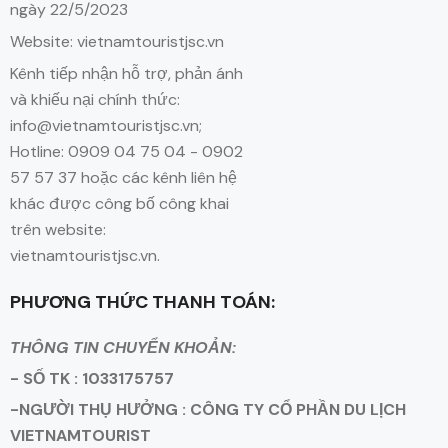
ngày 22/5/2023
Website: vietnamtouristjsc.vn
Kênh tiếp nhận hỗ trợ, phản ánh
và khiếu nại chính thức:
info@vietnamtouristjsc.vn;
Hotline: 0909 04 75 04 - 0902
57 57 37 hoặc các kênh liên hệ
khác được công bố công khai
trên website:
vietnamtouristjsc.vn.
PHƯƠNG THỨC THANH TOÁN:
THÔNG TIN CHUYỂN KHOẢN:
- SỐ TK : 1033175757
-NGƯỜI THỤ HƯỞNG : CÔNG TY CỔ PHẦN DU LỊCH
VIETNAMTOURIST