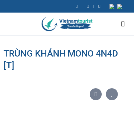
TRÙNG KHÁNH MONO 4N4D
[T]