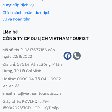
cung cấp dịch vụ
Chính sách chấm dứt dịch
vụ và hoàn tiền
Liên hệ
CÔNG TY CP DU LỊCH VIETNAMTOURIST
Mã số thuế: 0317577156 cấp
ngày 22/11/2022
Địa chỉ: 575 Lê Văn Lương, P.Tân
Hưng, TP. Hồ Chí Minh
Hotline: 0909 04 75 04 - 0902
57 57 37
Email: info@vietnamtouristjsc.vn
Giấy phép KĐVLHQT: 79-
1593/2023/TCDL-GP LHQT cấp