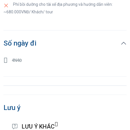
Phí bồi dưỡng cho tài xế địa phương và hướng dẫn viên:
~680.000VNĐ/ Khách/ tour
Số ngày đi
4N4Đ
Lưu ý
LƯU Ý KHÁC