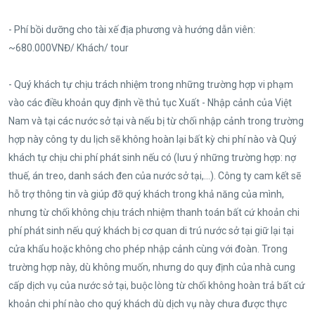
- Phí bồi dưỡng cho tài xế địa phương và hướng dẫn viên:
~680.000VNĐ/ Khách/ tour
- Quý khách tự chịu trách nhiệm trong những trường hợp vi phạm
vào các điều khoản quy định về thủ tục Xuất - Nhập cảnh của Việt
Nam và tại các nước sở tại và nếu bị từ chối nhập cảnh trong trường
hợp này công ty du lịch sẽ không hoàn lại bất kỳ chi phí nào và Quý
khách tự chịu chi phí phát sinh nếu có (lưu ý những trường hợp: nợ
thuế, án treo, danh sách đen của nước sở tại,...). Công ty cam kết sẽ
hỗ trợ thông tin và giúp đỡ quý khách trong khả năng của mình,
nhưng từ chối không chịu trách nhiệm thanh toán bất cứ khoản chi
phí phát sinh nếu quý khách bị cơ quan di trú nước sở tại giữ lại tại
cửa khẩu hoặc không cho phép nhập cảnh cùng với đoàn. Trong
trường hợp này, dù không muốn, nhưng do quy định của nhà cung
cấp dịch vụ của nước sở tại, buộc lòng từ chối không hoàn trả bất cứ
khoản chi phí nào cho quý khách dù dịch vụ này chưa được thực