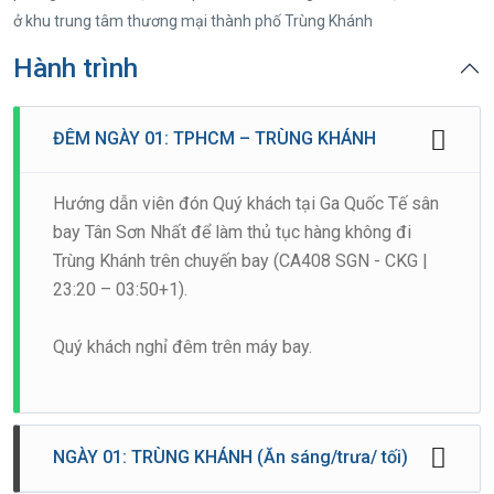
ở khu trung tâm thương mại thành phố Trùng Khánh
Hành trình
ĐÊM NGÀY 01: TPHCM – TRÙNG KHÁNH
Hướng dẫn viên đón Quý khách tại Ga Quốc Tế sân
bay Tân Sơn Nhất để làm thủ tục hàng không đi
Trùng Khánh trên chuyến bay (CA408 SGN - CKG |
23:20 – 03:50+1).
Quý khách nghỉ đêm trên máy bay.
NGÀY 01: TRÙNG KHÁNH (Ăn sáng/trưa/ tối)