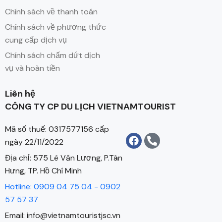
Chính sách về thanh toán
Chính sách về phương thức
cung cấp dịch vụ
Chính sách chấm dứt dịch
vụ và hoàn tiền
Liên hệ
CÔNG TY CP DU LỊCH VIETNAMTOURIST
Mã số thuế: 0317577156 cấp
ngày 22/11/2022
Địa chỉ: 575 Lê Văn Lương, P.Tân
Hưng, TP. Hồ Chí Minh
Hotline: 0909 04 75 04 - 0902
57 57 37
Email: info@vietnamtouristjsc.vn