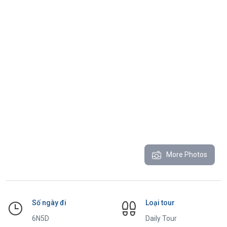
More Photos
Số ngày đi
Loại tour
6N5D
Daily Tour