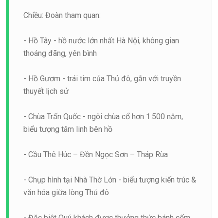
Chiều: Đoàn tham quan:
- Hồ Tây - hồ nước lớn nhất Hà Nội, không gian
thoáng đãng, yên bình
- Hồ Gươm - trái tim của Thủ đô, gắn với truyền
thuyết lịch sử
- Chùa Trấn Quốc - ngôi chùa cổ hơn 1.500 năm,
biểu tượng tâm linh bên hồ
- Cầu Thê Húc – Đền Ngọc Sơn – Tháp Rùa
- Chụp hình tại Nhà Thờ Lớn - biểu tượng kiến trúc &
văn hóa giữa lòng Thủ đô
- Đặc biệt Quý khách được thưởng thức bánh cốm