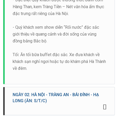
Hàng Than, kem Tràng Tiền – Nét văn hóa ẩm thực
đặc trưng rất riêng của Hà Nội.
- Quý khách xem show diễn “Rối nước” đặc sắc
giới thiệu về quang cảnh và đời sống của vùng
đồng bằng Bắc bộ.
Tối: Ăn tối bữa buffet đặc sắc. Xe đưa khách về
khách sạn nghỉ ngơi hoặc tự do khám phá Hà Thành
về đêm.
NGÀY 02: HÀ NỘI - TRÀNG AN - BÁI ĐÍNH - HẠ
LONG (ĂN: S/T/C)