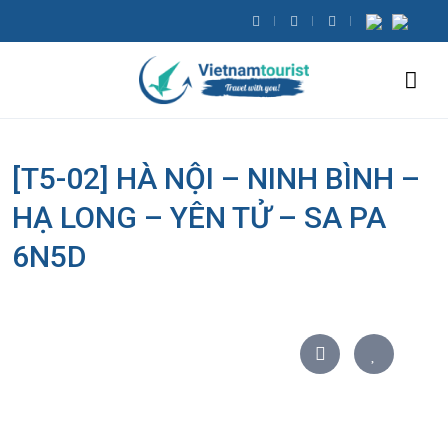
[T5-02] HÀ NỘI – NINH BÌNH –
HẠ LONG – YÊN TỬ – SA PA
6N5D