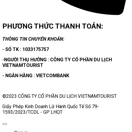
PHƯƠNG THỨC THANH TOÁN:
THÔNG TIN CHUYỂN KHOẢN:
- SỐ TK : 1033175757
-NGƯỜI THỤ HƯỞNG : CÔNG TY CỔ PHẦN DU LỊCH
VIETNAMTOURIST
- NGÂN HÀNG : VIETCOMBANK
©2023 CÔNG TY CỔ PHẦN DU LỊCH VIETNAMTOURIST
Giấy Phép Kinh Doanh Lữ Hành Quốc Tế Số 79-
1593/2023/TCDL - GP LHQT