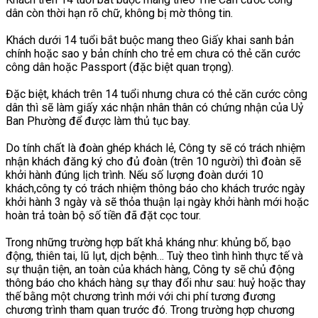
dân còn thời hạn rõ chữ, không bị mờ thông tin.
Khách dưới 14 tuổi bắt buộc mang theo Giấy khai sanh bản
chính hoặc sao y bản chính cho trẻ em chưa có thẻ căn cước
công dân hoặc Passport (đặc biệt quan trọng).
Đặc biệt, khách trên 14 tuổi nhưng chưa có thẻ căn cước công
dân thì sẽ làm giấy xác nhận nhân thân có chứng nhận của Uỷ
Ban Phường để được làm thủ tục bay.
Do tính chất là đoàn ghép khách lẻ, Công ty sẽ có trách nhiệm
nhận khách đăng ký cho đủ đoàn (trên 10 người) thì đoàn sẽ
khởi hành đúng lịch trình. Nếu số lượng đoàn dưới 10
khách,công ty có trách nhiệm thông báo cho khách trước ngày
khởi hành 3 ngày và sẽ thỏa thuận lại ngày khởi hành mới hoặc
hoàn trả toàn bộ số tiền đã đặt cọc tour.
Trong những trường hợp bất khả kháng như: khủng bố, bạo
động, thiên tai, lũ lụt, dịch bệnh… Tuỳ theo tình hình thực tế và
sự thuận tiện, an toàn của khách hàng, Công ty sẽ chủ động
thông báo cho khách hàng sự thay đổi như sau: huỷ hoặc thay
thế bằng một chương trình mới với chi phí tương đương
chương trình tham quan trước đó. Trong trường hợp chương