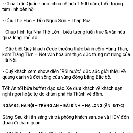
- Chùa Trấn Quốc - ngôi chùa cổ hơn 1.500 năm, biểu tượng
tâm linh bên hồ
- Cầu Thê Húc – Đền Ngọc Sơn – Tháp Rùa
- Chụp hình tại Nhà Thờ Lớn - biểu tượng kiến trúc & văn hóa
giữa lòng Thủ đô
- Đặc biệt Quý khách được thưởng thức bánh cốm Hàng Than,
kem Tràng Tiền – Nét văn hóa ẩm thực đặc trưng rất riêng của
Hà Nội.
- Quý khách xem show diễn “Rối nước” đặc sắc giới thiệu về
quang cảnh và đời sống của vùng đồng bằng Bắc bộ.
Tối: Ăn tối bữa buffet đặc sắc. Xe đưa khách về khách sạn
nghỉ ngơi hoặc tự do khám phá Hà Thành về đêm.
NGÀY 02: HÀ NỘI – TRÀNG AN – BÁI ĐÍNH – HẠ LONG (ĂN: S/T/C)
Sáng: Sau khi ăn sáng và trả phòng khách sạn, xe và HDV đón
đoàn đi tham quan: