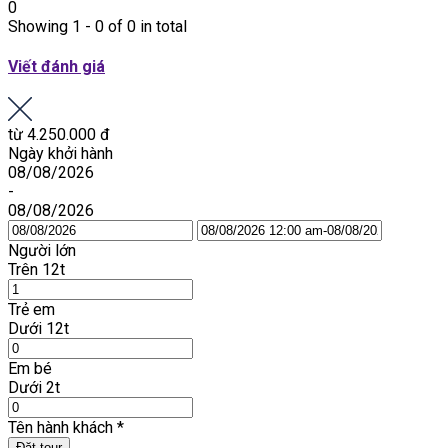
0
Showing 1 - 0 of 0 in total
Viết đánh giá
từ
4.250.000 đ
Ngày khởi hành
08/08/2026
-
08/08/2026
Người lớn
Trên 12t
Trẻ em
Dưới 12t
Em bé
Dưới 2t
Tên hành khách
*
Đặt tour