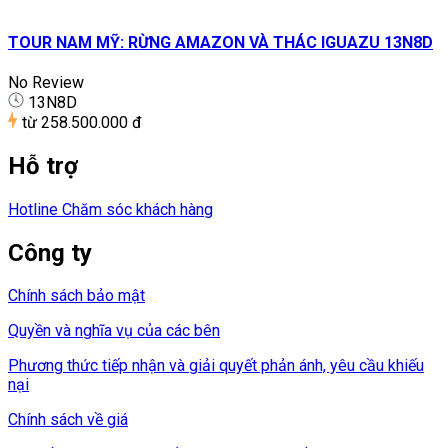
TOUR NAM MỸ: RỪNG AMAZON VÀ THÁC IGUAZU 13N8D
No Review
13N8D
từ
258.500.000 đ
Hỗ trợ
Hotline Chăm sóc khách hàng
Công ty
Chính sách bảo mật
Quyền và nghĩa vụ của các bên
Phương thức tiếp nhận và giải quyết phản ánh, yêu cầu khiếu
nại
Chính sách về giá