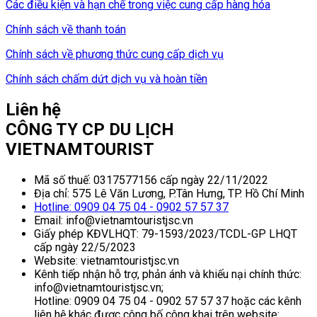
Các điều kiện và hạn chế trong việc cung cấp hàng hóa
Chính sách về thanh toán
Chính sách về phương thức cung cấp dịch vụ
Chính sách chấm dứt dịch vụ và hoàn tiền
Liên hệ
CÔNG TY CP DU LỊCH
VIETNAMTOURIST
Mã số thuế: 0317577156 cấp ngày 22/11/2022
Địa chỉ: 575 Lê Văn Lương, P.Tân Hưng, TP. Hồ Chí Minh
Hotline: 0909 04 75 04 - 0902 57 57 37
Email: info@vietnamtouristjsc.vn
Giấy phép KĐVLHQT: 79-1593/2023/TCDL-GP LHQT
cấp ngày 22/5/2023
Website: vietnamtouristjsc.vn
Kênh tiếp nhận hỗ trợ, phản ánh và khiếu nại chính thức:
info@vietnamtouristjsc.vn;
Hotline: 0909 04 75 04 - 0902 57 57 37 hoặc các kênh
liên hệ khác được công bố công khai trên website: