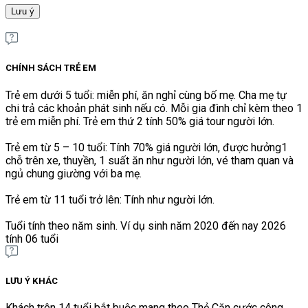
Lưu ý
CHÍNH SÁCH TRẺ EM
Trẻ em dưới 5 tuổi: miễn phí, ăn nghỉ cùng bố mẹ. Cha mẹ tự
chi trả các khoản phát sinh nếu có. Mỗi gia đình chỉ kèm theo 1
trẻ em miễn phí. Trẻ em thứ 2 tính 50% giá tour người lớn.
Trẻ em từ 5 – 10 tuổi: Tính 70% giá người lớn, được hưởng1
chỗ trên xe, thuyền, 1 suất ăn như người lớn, vé tham quan và
ngủ chung giường với ba mẹ.
Trẻ em từ 11 tuổi trở lên: Tính như người lớn.
Tuổi tính theo năm sinh. Ví dụ sinh năm 2020 đến nay 2026
tính 06 tuổi
LƯU Ý KHÁC
Khách trên 14 tuổi bắt buộc mang theo Thẻ Căn cước công