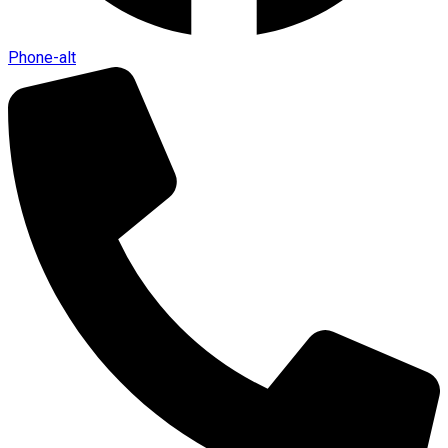
Phone-alt