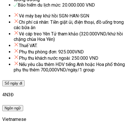
Bảo hiểm du lịch mức: 20.000.000 VND
Vé máy bay khứ hồi SGN-HAN-SGN
Chi phí cá nhân: Tiền giặt ủi, điện thoại, đồ uống trong
các bữa ăn
Vé cáp treo Yên Tử tham khảo (320.000VND/khứ hồi
chặng chùa Hoa Yên)
Thuế VAT.
Phụ thu phòng đơn: 925.000VND
Phụ thu khách nước ngoài: 250.000 VND
Nếu yêu cầu thêm HDV tiếng Anh hoặc Hoa phổ thông
phụ thu thêm 700,000VND/ngày/1 group
Số ngày đi
4N3Đ
Ngôn ngữ
Vietnamese