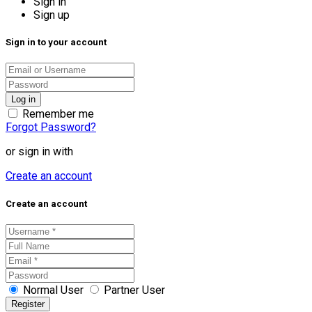
Sign in
Sign up
Sign in to your account
Remember me
Forgot Password?
or sign in with
Create an account
Create an account
Normal User
Partner User