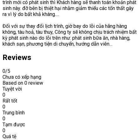
trình mới có phát sinh thì Khách hàng sẽ thanh toán khoản phát
sinh này. đỡ bên bị thiệt hại nhằm giảm thiểu các tổn thất gây
ra vì lý do bất khả kháng.…
Đối với sự thay đổi lịch trình, giờ bay do lỗi của hãng hàng
không, tàu hoả, tàu thuy, Công ty sẽ không chịu trách nhiệm bất
kỳ phát sinh nào do lỗi trên như: phát sinh bữa ăn, nhà hàng,
khách sạn, phương tiện di chuyển, hướng dẫn viên…
Reviews
0
/5
Chưa có xếp hạng
Based on
0 review
Tuyệt vời
0
Rất tốt
0
Trung bình
0
Tạm được
0
Quá tệ