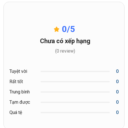
0
/5
Chưa có xếp hạng
(0 review)
Tuyệt vời
0
Rất tốt
0
Trung bình
0
Tạm được
0
Quá tệ
0