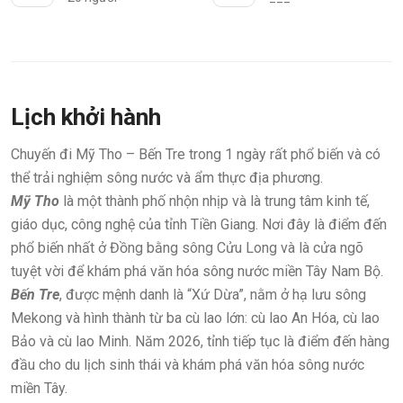
Lịch khởi hành
Chuyến đi Mỹ Tho – Bến Tre trong 1 ngày rất phổ biến và có
thể trải nghiệm sông nước và ẩm thực địa phương.
Mỹ Tho
là một thành phố nhộn nhịp và là trung tâm kinh tế,
giáo dục, công nghệ của tỉnh Tiền Giang. Nơi đây là điểm đến
phổ biến nhất ở Đồng bằng sông Cửu Long và là cửa ngõ
tuyệt vời để khám phá văn hóa sông nước miền Tây Nam Bộ.
Bến Tre
, được mệnh danh là “Xứ Dừa”, nằm ở hạ lưu sông
Mekong và hình thành từ ba cù lao lớn: cù lao An Hóa, cù lao
Bảo và cù lao Minh. Năm 2026, tỉnh tiếp tục là điểm đến hàng
đầu cho du lịch sinh thái và khám phá văn hóa sông nước
miền Tây.