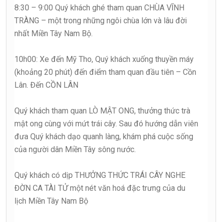
8:30 – 9:00 Quý khách ghé tham quan CHÙA VĨNH
TRÀNG – một trong những ngôi chùa lớn và lâu đời
nhất Miền Tây Nam Bộ.
10h00: Xe đến Mỹ Tho, Quý khách xuống thuyền máy
(khoảng 20 phút) đến điểm tham quan đầu tiên – Cồn
Lân. Đến CỒN LÂN
Quý khách tham quan LÒ MẬT ONG, thưởng thức trà
mật ong cùng với mứt trái cây. Sau đó hướng dẫn viên
đưa Quý khách dạo quanh làng, khám phá cuộc sống
của người dân Miền Tây sông nước.
Quý khách có dịp THƯỞNG THỨC TRÁI CÂY NGHE
ĐỜN CA TÀI TỬ một nét văn hoá đặc trưng của du
lịch Miền Tây Nam Bộ