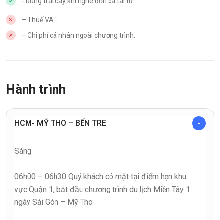
- Dùng trái cây khi nghe đờn ca tài tử
– Thuế VAT.
– Chi phí cá nhân ngoài chương trình.
Hành trình
HCM- MỸ THO – BẾN TRE
Sáng
06h00 – 06h30 Quý khách có mặt tại điểm hẹn khu
vực Quận 1, bắt đầu chương trình du lịch Miền Tây 1
ngày Sài Gòn – Mỹ Tho