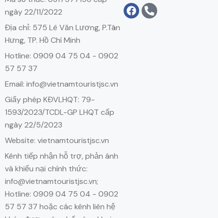
ngày 22/11/2022
Địa chỉ: 575 Lê Văn Lương, P.Tân
Hưng, TP. Hồ Chí Minh
Hotline: 0909 04 75 04 - 0902
57 57 37
Email: info@vietnamtouristjsc.vn
Giấy phép KĐVLHQT: 79-
1593/2023/TCDL-GP LHQT cấp
ngày 22/5/2023
Website: vietnamtouristjsc.vn
Kênh tiếp nhận hỗ trợ, phản ánh
và khiếu nại chính thức:
info@vietnamtouristjsc.vn;
Hotline: 0909 04 75 04 - 0902
57 57 37 hoặc các kênh liên hệ