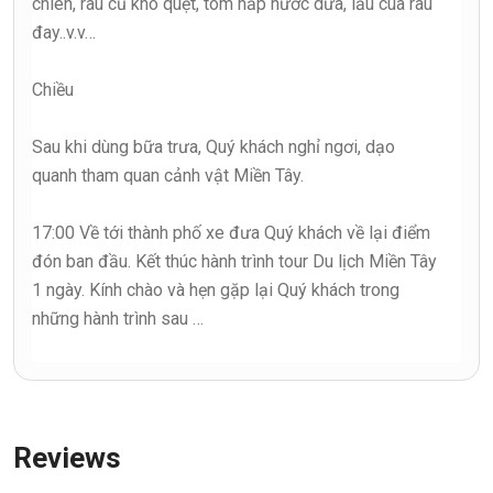
chiên, rau củ kho quẹt, tôm hấp nước dừa, lẩu cua rau
đay..v.v…
Chiều
Sau khi dùng bữa trưa, Quý khách nghỉ ngơi, dạo
quanh tham quan cảnh vật Miền Tây.
17:00 Về tới thành phố xe đưa Quý khách về lại điểm
đón ban đầu. Kết thúc hành trình tour Du lịch Miền Tây
1 ngày. Kính chào và hẹn gặp lại Quý khách trong
những hành trình sau …
Reviews