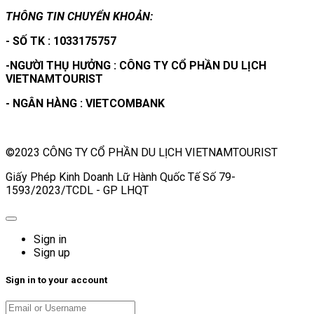
THÔNG TIN CHUYỂN KHOẢN:
- SỐ TK : 1033175757
-NGƯỜI THỤ HƯỞNG : CÔNG TY CỔ PHẦN DU LỊCH
VIETNAMTOURIST
- NGÂN HÀNG : VIETCOMBANK
©2023 CÔNG TY CỔ PHẦN DU LỊCH VIETNAMTOURIST
Giấy Phép Kinh Doanh Lữ Hành Quốc Tế Số 79-
1593/2023/TCDL - GP LHQT
Sign in
Sign up
Sign in to your account