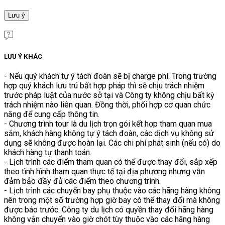
Lưu ý
LƯU Ý KHÁC
- Nếu quý khách tự ý tách đoàn sẽ bị charge phí. Trong trường
hợp quý khách lưu trú bất hợp pháp thì sẽ chịu trách nhiệm
trước pháp luật của nước sở tại và Công ty không chịu bất kỳ
trách nhiệm nào liên quan. Đồng thời, phối hợp cơ quan chức
năng để cung cấp thông tin.
- Chương trình tour là du lịch trọn gói kết hợp tham quan mua
sắm, khách hàng không tự ý tách đoàn, các dịch vụ không sử
dụng sẽ không được hoàn lại. Các chi phí phát sinh (nếu có) do
khách hàng tự thanh toán.
- Lịch trình các điểm tham quan có thể được thay đổi, sắp xếp
theo tình hình tham quan thực tế tại địa phương nhưng vẫn
đảm bảo đầy đủ các điểm theo chương trình.
- Lịch trình các chuyến bay phụ thuộc vào các hãng hàng không
nên trong một số trường hợp giờ bay có thể thay đổi mà không
được báo trước. Công ty du lịch có quyền thay đổi hãng hàng
không vận chuyển vào giờ chót tùy thuộc vào các hãng hàng