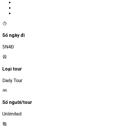
Số ngày đi
5N4Đ
Loại tour
Daily Tour
Số người/tour
Unlimited