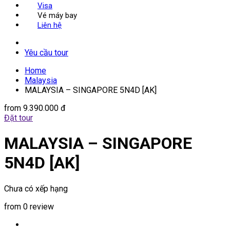
Visa
Vé máy bay
Liên hệ
Yêu cầu tour
Home
Malaysia
MALAYSIA – SINGAPORE 5N4D [AK]
from
9.390.000 đ
Đặt tour
MALAYSIA – SINGAPORE
5N4D [AK]
Chưa có xếp hạng
from 0 review