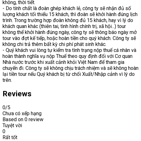
không, thời tiết.
- Do tính chất là đoàn ghép khách lẻ, công ty sẽ nhận đủ số
lượng khách tối thiểu 15 khách, thì đoàn sẽ khởi hành đúng lịch
trình. Trong trường hợp đoàn không đủ 15 khách, hay vì lý do
khách quan khác (thiên tai, tình hình chính trị, xã hội...) tour
không thể khởi hành đúng ngày, công ty sẽ thông báo ngày mở
tour vào đợt kế tiếp, hoặc hoàn tiền cho quý khách. Công ty sẽ
không chi trả thêm bất kỳ chi phí phát sinh khác.
- Quý khách vui lòng tự kiểm tra tình trạng nộp thuế cá nhân và
hoàn thành nghĩa vụ nộp Thuế theo quy định đối với Cơ quan
Nhà nước trước khi xuất cảnh khỏi Việt Nam để tham gia
chuyến đi. Công ty sẽ không chịu trách nhiệm và sẽ không hoàn
lại tiền tour nếu Quý khách bị từ chối Xuất/Nhập cảnh vì lý do
trên.
Reviews
0
/5
Chưa có xếp hạng
Based on
0 review
Tuyệt vời
0
Rất tốt