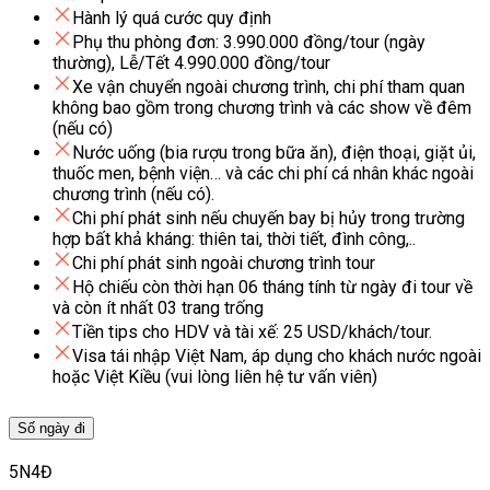
Hành lý quá cước quy định
Phụ thu phòng đơn: 3.990.000 đồng/tour (ngày
thường), Lễ/Tết 4.990.000 đồng/tour
Xe vận chuyển ngoài chương trình, chi phí tham quan
không bao gồm trong chương trình và các show về đêm
(nếu có)
Nước uống (bia rượu trong bữa ăn), điện thoại, giặt ủi,
thuốc men, bệnh viện… và các chi phí cá nhân khác ngoài
chương trình (nếu có).
Chi phí phát sinh nếu chuyến bay bị hủy trong trường
hợp bất khả kháng: thiên tai, thời tiết, đình công,..
Chi phí phát sinh ngoài chương trình tour
Hộ chiếu còn thời hạn 06 tháng tính từ ngày đi tour về
và còn ít nhất 03 trang trống
Tiền tips cho HDV và tài xế: 25 USD/khách/tour.
Visa tái nhập Việt Nam, áp dụng cho khách nước ngoài
hoặc Việt Kiều (vui lòng liên hệ tư vấn viên)
Số ngày đi
5N4Đ