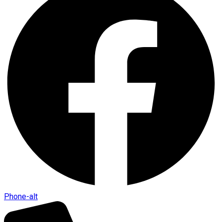
Phone-alt