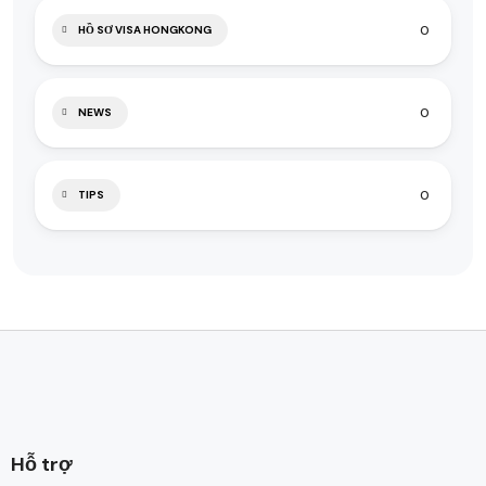
0
HỒ SƠ VISA HONGKONG
0
NEWS
0
TIPS
Hỗ trợ