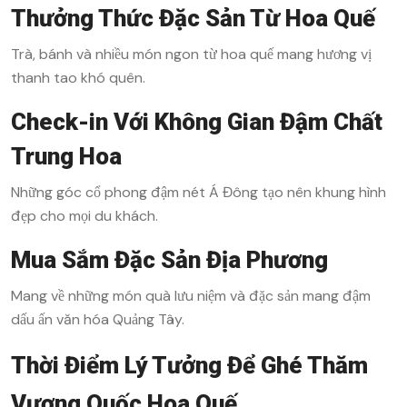
Thưởng Thức Đặc Sản Từ Hoa Quế
Trà, bánh và nhiều món ngon từ hoa quế mang hương vị
thanh tao khó quên.
Check-in Với Không Gian Đậm Chất
Trung Hoa
Những góc cổ phong đậm nét Á Đông tạo nên khung hình
đẹp cho mọi du khách.
Mua Sắm Đặc Sản Địa Phương
Mang về những món quà lưu niệm và đặc sản mang đậm
dấu ấn văn hóa Quảng Tây.
Thời Điểm Lý Tưởng Để Ghé Thăm
Vương Quốc Hoa Quế