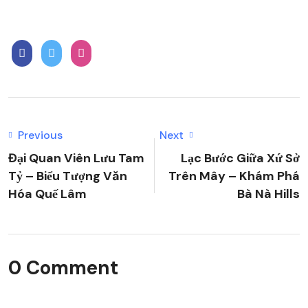
Previous
Next
Đại Quan Viên Lưu Tam
Lạc Bước Giữa Xứ Sở
Tỷ – Biểu Tượng Văn
Trên Mây – Khám Phá
Hóa Quế Lâm
Bà Nà Hills
0 Comment