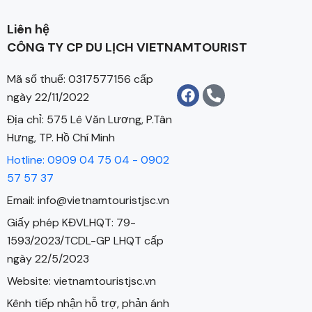
Liên hệ
CÔNG TY CP DU LỊCH VIETNAMTOURIST
Mã số thuế: 0317577156 cấp
ngày 22/11/2022
Địa chỉ: 575 Lê Văn Lương, P.Tân
Hưng, TP. Hồ Chí Minh
Hotline: 0909 04 75 04 - 0902
57 57 37
Email: info@vietnamtouristjsc.vn
Giấy phép KĐVLHQT: 79-
1593/2023/TCDL-GP LHQT cấp
ngày 22/5/2023
Website: vietnamtouristjsc.vn
Kênh tiếp nhận hỗ trợ, phản ánh