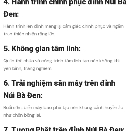
4. Hành trình chinh phục đỉnh Núi Bà
Đen:
Hành trình lên đỉnh mang lại cảm giác chinh phục và ngắm
trọn thiên nhiên rộng lớn.
5. Không gian tâm linh:
Quần thể chùa và công trình tâm linh tạo nên không khí
yên bình, trang nghiêm.
6. Trải nghiệm săn mây trên đỉnh
Núi Bà Đen:
Buổi sớm, biển mây bao phủ tạo nên khung cảnh huyền ảo
như chốn bồng lai.
7. Tượng Phật trên đỉnh Núi Bà Đen: