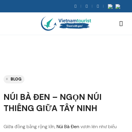
BLOG
NÚI BÀ ĐEN – NGỌN NÚI
THIÊNG GIỮA TÂY NINH
Giữa đồng bằng rộng lớn,
Núi Bà Đen
vươn lên như biểu