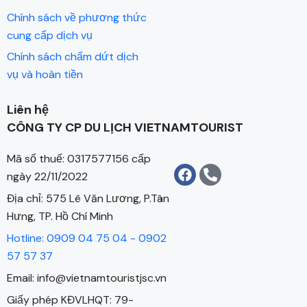
Chính sách về phương thức
cung cấp dịch vụ
Chính sách chấm dứt dịch
vụ và hoàn tiền
Liên hệ
CÔNG TY CP DU LỊCH VIETNAMTOURIST
Mã số thuế: 0317577156 cấp
ngày 22/11/2022
Địa chỉ: 575 Lê Văn Lương, P.Tân
Hưng, TP. Hồ Chí Minh
Hotline: 0909 04 75 04 - 0902
57 57 37
Email: info@vietnamtouristjsc.vn
Giấy phép KĐVLHQT: 79-