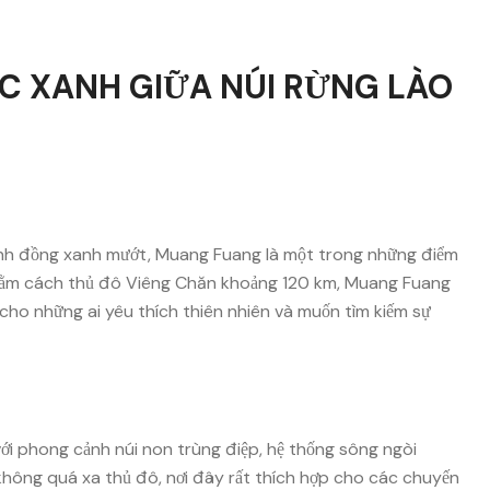
C XANH GIỮA NÚI RỪNG LÀO
ánh đồng xanh mướt,
Muang Fuang
là một trong những điểm
Nằm cách thủ đô
Viêng Chăn
khoảng 120 km, Muang Fuang
 cho những ai yêu thích thiên nhiên và muốn tìm kiếm sự
với phong cảnh núi non trùng điệp, hệ thống sông ngòi
 không quá xa thủ đô, nơi đây rất thích hợp cho các chuyến