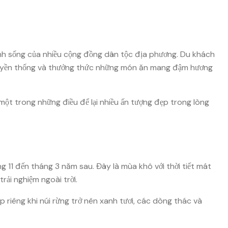
inh sống của nhiều cộng đồng dân tộc địa phương. Du khách
truyền thống và thưởng thức những món ăn mang đậm hương
một trong những điều để lại nhiều ấn tượng đẹp trong lòng
 11 đến tháng 3 năm sau. Đây là mùa khô với thời tiết mát
rải nghiệm ngoài trời.
riêng khi núi rừng trở nên xanh tươi, các dòng thác và