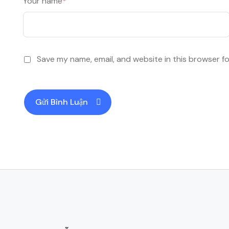
Your name
*
Save my name, email, and website in this browser f