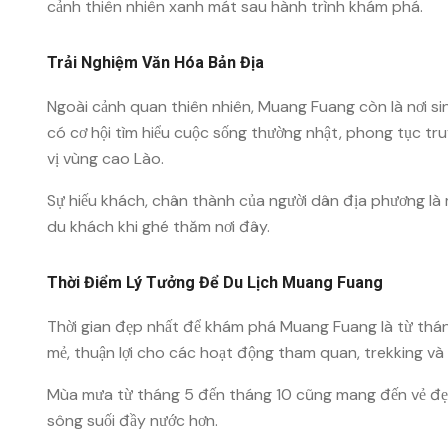
cảnh thiên nhiên xanh mát sau hành trình khám phá.
Trải Nghiệm Văn Hóa Bản Địa
Ngoài cảnh quan thiên nhiên, Muang Fuang còn là nơi s
có cơ hội tìm hiểu cuộc sống thường nhật, phong tục 
vị vùng cao Lào.
Sự hiếu khách, chân thành của người dân địa phương là 
du khách khi ghé thăm nơi đây.
Thời Điểm Lý Tưởng Để Du Lịch Muang Fuang
Thời gian đẹp nhất để khám phá Muang Fuang là từ tháng
mẻ, thuận lợi cho các hoạt động tham quan, trekking và t
Mùa mưa từ tháng 5 đến tháng 10 cũng mang đến vẻ đẹp 
sông suối đầy nước hơn.