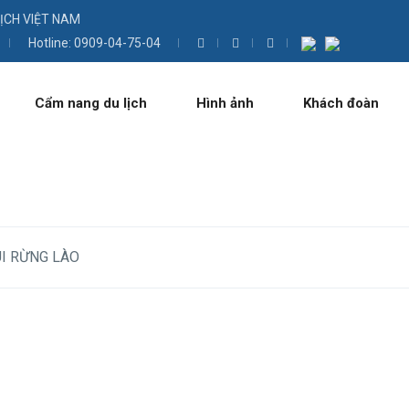
LỊCH VIỆT NAM
Hotline: 0909-04-75-04
Cẩm nang du lịch
Hình ảnh
Khách đoàn
I RỪNG LÀO