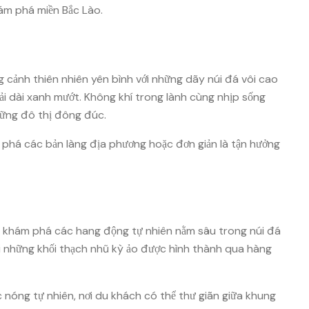
ám phá miền Bắc Lào.
 cảnh thiên nhiên yên bình với những dãy núi đá vôi cao
i dài xanh mướt. Không khí trong lành cùng nhịp sống
hững đô thị đông đúc.
m phá các bản làng địa phương hoặc đơn giản là tận hưởng
à khám phá các hang động tự nhiên nằm sâu trong núi đá
ới những khối thạch nhũ kỳ ảo được hình thành qua hàng
c nóng tự nhiên, nơi du khách có thể thư giãn giữa khung