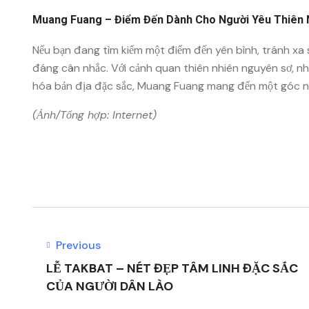
Muang Fuang – Điểm Đến Dành Cho Người Yêu Thiên 
Nếu bạn đang tìm kiếm một điểm đến yên bình, tránh xa 
đáng cân nhắc. Với cảnh quan thiên nhiên nguyên sơ, nh
hóa bản địa đặc sắc, Muang Fuang mang đến một góc n
(Ảnh/Tổng hợp: Internet)
Previous
LỄ TAKBAT – NÉT ĐẸP TÂM LINH ĐẶC SẮC
CỦA NGƯỜI DÂN LÀO