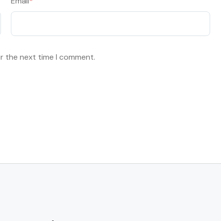
Email
*
or the next time I comment.