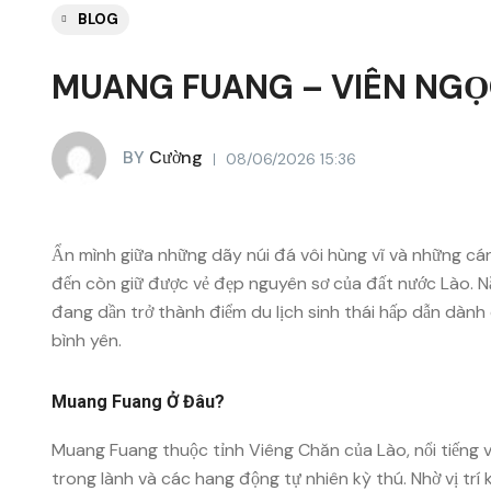
BLOG
MUANG FUANG – VIÊN NGỌ
BY
Cường
08/06/2026 15:36
Ẩn mình giữa những dãy núi đá vôi hùng vĩ và những c
đến còn giữ được vẻ đẹp nguyên sơ của đất nước
Lào
. 
đang dần trở thành điểm du lịch sinh thái hấp dẫn dành
bình yên.
Muang Fuang Ở Đâu?
Muang Fuang
thuộc tỉnh Viêng Chăn của Lào, nổi tiếng 
trong lành và các hang động tự nhiên kỳ thú. Nhờ vị trí