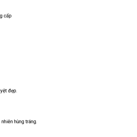
ng cấp
uyệt đẹp.
 nhiên hùng tráng.