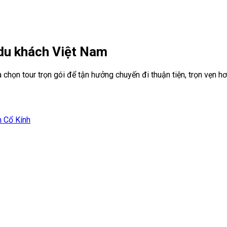
 du khách Việt Nam
à chọn tour trọn gói để tận hưởng chuyến đi thuận tiện, trọn vẹn hơ
 Cổ Kính