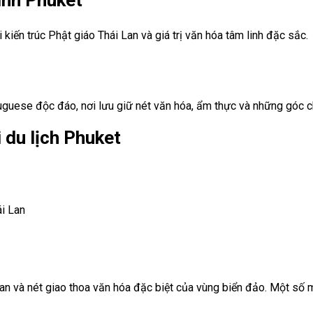
 kiến trúc Phật giáo Thái Lan và giá trị văn hóa tâm linh đặc sắc.
guese độc đáo, nơi lưu giữ nét văn hóa, ẩm thực và những góc c
i du lịch Phuket
i Lan
an và nét giao thoa văn hóa đặc biệt của vùng biển đảo. Một số 