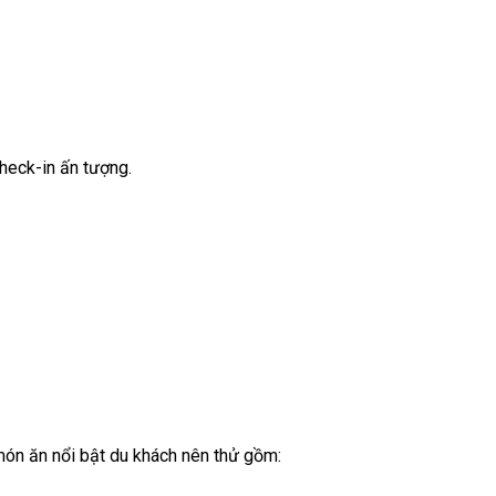
heck-in ấn tượng.
món ăn nổi bật du khách nên thử gồm: