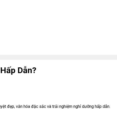
ì Hấp Dẫn?
uyệt đẹp, văn hóa đặc sắc và trải nghiệm nghỉ dưỡng hấp dẫn.