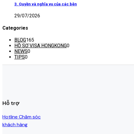
3. Quyền và nghĩa vụ của các bên
29/07/2026
Categories
BLOG
165
HỒ SƠ VISA HONGKONG
0
NEWS
0
TIPS
0
Hỗ trợ
Hotline Chăm sóc
khách hàng