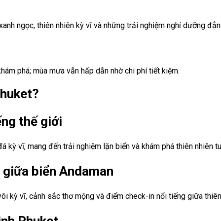
xanh ngọc, thiên nhiên kỳ vĩ và những trải nghiệm nghỉ dưỡng đẳ
 khám phá; mùa mưa vẫn hấp dẫn nhờ chi phí tiết kiệm.
Phuket?
ếng thế giới
á kỳ vĩ, mang đến trải nghiệm lặn biển và khám phá thiên nhiên t
ên giữa biển Andaman
i kỳ vĩ, cảnh sắc thơ mộng và điểm check-in nổi tiếng giữa thiên
inh Phuket