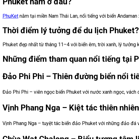
Phuket nằm ở đâu?
PhuKet
nằm tại miền Nam Thái Lan, nổi tiếng với biển Andaman 
Thời điểm lý tưởng để du lịch Phuket?
Phuket đẹp nhất từ tháng 11–4 với biển êm, trời xanh, lý tưởng
Những điểm tham quan nổi tiếng tại 
Đảo Phi Phi – Thiên đường biển nổi ti
Đảo Phi Phi – viên ngọc biển Phuket với nước xanh ngọc, vách đ
Vịnh Phang Nga – Kiệt tác thiên nhi
Vịnh Phang Nga – tuyệt tác biển đảo Phuket với những đảo đá vô
Chùa Wat Chalong – Biểu tượng tâm l