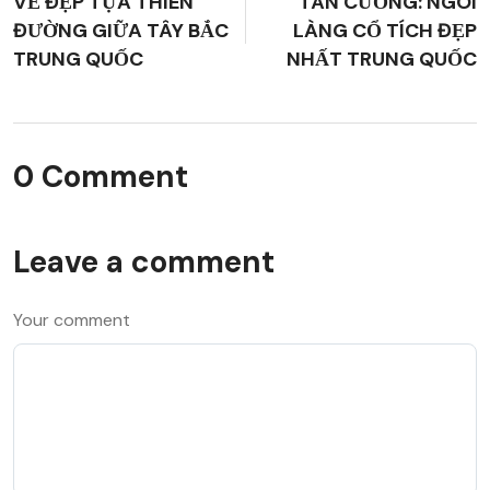
VẺ ĐẸP TỰA THIÊN
TÂN CƯƠNG: NGÔI
ĐƯỜNG GIỮA TÂY BẮC
LÀNG CỔ TÍCH ĐẸP
TRUNG QUỐC
NHẤT TRUNG QUỐC
0 Comment
Leave a comment
Your comment