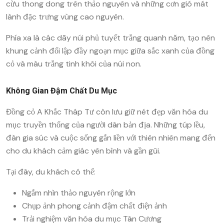
cừu thong dong trên thảo nguyên và những cơn gió mát
lành đặc trưng vùng cao nguyên.
Phía xa là các dãy núi phủ tuyết trắng quanh năm, tạo nên
khung cảnh đối lập đầy ngoạn mục giữa sắc xanh của đồng
cỏ và màu trắng tinh khôi của núi non.
Không Gian Đậm Chất Du Mục
Đồng cỏ A Khắc Tháp Tư còn lưu giữ nét đẹp văn hóa du
mục truyền thống của người dân bản địa. Những túp lều,
đàn gia súc và cuộc sống gắn liền với thiên nhiên mang đến
cho du khách cảm giác yên bình và gần gũi.
Tại đây, du khách có thể:
Ngắm nhìn thảo nguyên rộng lớn
Chụp ảnh phong cảnh đậm chất điện ảnh
Trải nghiệm văn hóa du mục Tân Cương