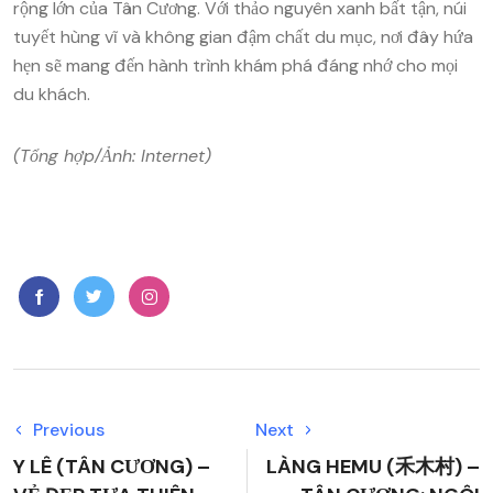
rộng lớn của Tân Cương. Với thảo nguyên xanh bất tận, núi
tuyết hùng vĩ và không gian đậm chất du mục, nơi đây hứa
hẹn sẽ mang đến hành trình khám phá đáng nhớ cho mọi
du khách.
(Tổng hợp/Ảnh: Internet)
Previous
Next
Y LÊ (TÂN CƯƠNG) –
LÀNG HEMU (禾木村) –