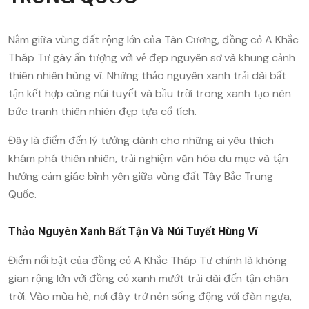
Nằm giữa vùng đất rộng lớn của Tân Cương, đồng cỏ A Khắc
Tháp Tư gây ấn tượng với vẻ đẹp nguyên sơ và khung cảnh
thiên nhiên hùng vĩ. Những thảo nguyên xanh trải dài bất
tận kết hợp cùng núi tuyết và bầu trời trong xanh tạo nên
bức tranh thiên nhiên đẹp tựa cổ tích.
Đây là điểm đến lý tưởng dành cho những ai yêu thích
khám phá thiên nhiên, trải nghiệm văn hóa du mục và tận
hưởng cảm giác bình yên giữa vùng đất Tây Bắc Trung
Quốc.
Thảo Nguyên Xanh Bất Tận Và Núi Tuyết Hùng Vĩ
Điểm nổi bật của đồng cỏ A Khắc Tháp Tư chính là không
gian rộng lớn với đồng cỏ xanh mướt trải dài đến tận chân
trời. Vào mùa hè, nơi đây trở nên sống động với đàn ngựa,