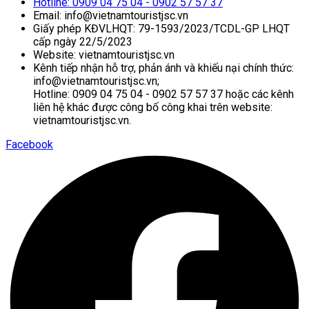
Hotline: 0909 04 75 04 - 0902 57 57 37
Email: info@vietnamtouristjsc.vn
Giấy phép KĐVLHQT: 79-1593/2023/TCDL-GP LHQT
cấp ngày 22/5/2023
Website: vietnamtouristjsc.vn
Kênh tiếp nhận hỗ trợ, phản ánh và khiếu nại chính thức:
info@vietnamtouristjsc.vn;
Hotline: 0909 04 75 04 - 0902 57 57 37 hoặc các kênh
liên hệ khác được công bố công khai trên website:
vietnamtouristjsc.vn.
Facebook