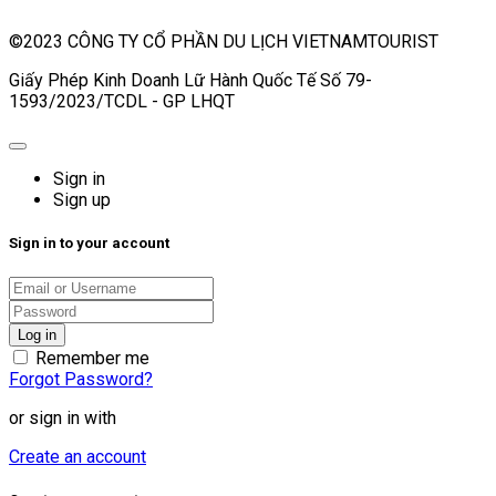
©2023 CÔNG TY CỔ PHẦN DU LỊCH VIETNAMTOURIST
Giấy Phép Kinh Doanh Lữ Hành Quốc Tế Số 79-
1593/2023/TCDL - GP LHQT
Sign in
Sign up
Sign in to your account
Remember me
Forgot Password?
or sign in with
Create an account