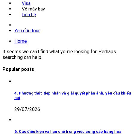
Visa
Vé máy bay
Liên hệ
Yêu cầu tour
Home
It seems we can’t find what you’re looking for. Perhaps
searching can help.
Popular posts
4. Phương thức tiếp nhận và giải quyết phản ánh, yêu cầu khiếu
nại
29/07/2026
6. Các điều kiện và hạn chế trong việc cung cấp hàng hoá