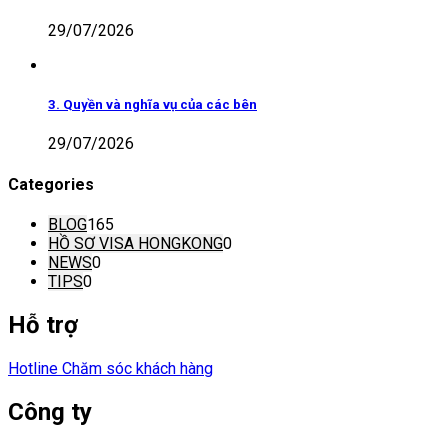
29/07/2026
3. Quyền và nghĩa vụ của các bên
29/07/2026
Categories
BLOG
165
HỒ SƠ VISA HONGKONG
0
NEWS
0
TIPS
0
Hỗ trợ
Hotline Chăm sóc khách hàng
Công ty