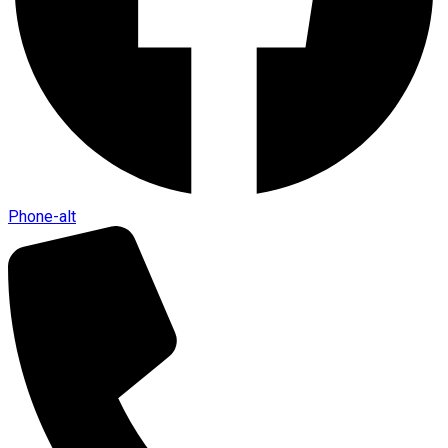
Phone-alt