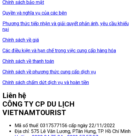
Chính sách bảo mật
Quyền và nghĩa vụ của các bên
Phương thức tiếp nhận và giải quyết phản ánh, yêu cầu khiếu
nại
Chính sách về giá
Các điều kiện và hạn chế trong việc cung cấp hàng hóa
Chính sách về thanh toán
Chính sách về phương thức cung cấp dịch vụ
Chính sách chấm dứt dịch vụ và hoàn tiền
Liên hệ
CÔNG TY CP DU LỊCH
VIETNAMTOURIST
Mã số thuế: 0317577156 cấp ngày 22/11/2022
Địa chỉ: 575 Lê Văn Lương, P.Tân Hưng, TP. Hồ Chí Minh