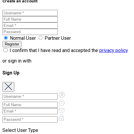
Create an account
Normal User
Partner User
I confirm that I have read and accepted the
privacy policy
or sign in with
Sign Up
Select User Type