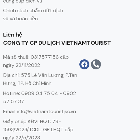
cung cấp dịch vụ
Chính sách chấm dứt dịch
vụ và hoàn tiền
Liên hệ
CÔNG TY CP DU LỊCH VIETNAMTOURIST
Mã số thuế: 0317577156 cấp
ngày 22/11/2022
Địa chỉ: 575 Lê Văn Lương, P.Tân
Hưng, TP. Hồ Chí Minh
Hotline: 0909 04 75 04 - 0902
57 57 37
Email: info@vietnamtouristjsc.vn
Giấy phép KĐVLHQT: 79-
1593/2023/TCDL-GP LHQT cấp
ngày 22/5/2023