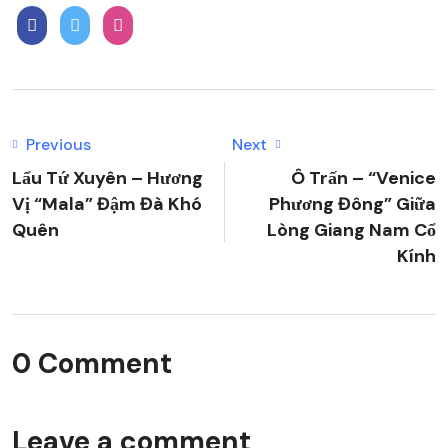
Previous
Next
Lẩu Tứ Xuyên – Hương
Ô Trấn – “Venice
Vị “Mala” Đậm Đà Khó
Phương Đông” Giữa
Quên
Lòng Giang Nam Cổ
Kính
0 Comment
Leave a comment