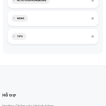
0
HỒ SƠ VISA HONGKONG
0
NEWS
0
TIPS
Hỗ trợ
Hotline Chăm sóc khách hàng