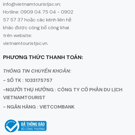
info@vietnamtouristjsc.vn;
Hotline: 0909 04 75 04 - 0902
57 57 37 hoặc các kênh liên hệ
khác được công bố công khai
trên website:
vietnamtouristjsc.vn.
PHƯƠNG THỨC THANH TOÁN:
THÔNG TIN CHUYỂN KHOẢN:
- SỐ TK : 1033175757
-NGƯỜI THỤ HƯỞNG : CÔNG TY CỔ PHẦN DU LỊCH
VIETNAMTOURIST
- NGÂN HÀNG : VIETCOMBANK