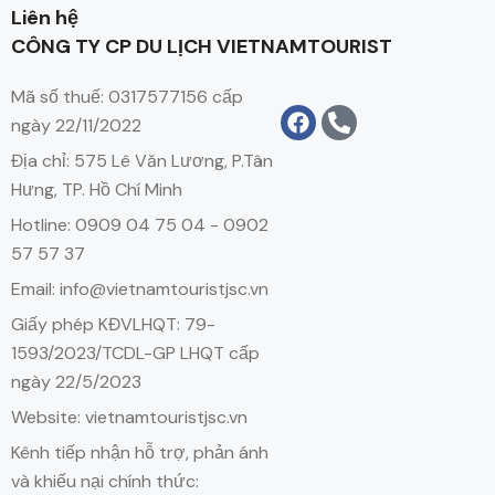
Liên hệ
CÔNG TY CP DU LỊCH VIETNAMTOURIST
Mã số thuế: 0317577156 cấp
ngày 22/11/2022
Địa chỉ: 575 Lê Văn Lương, P.Tân
Hưng, TP. Hồ Chí Minh
Hotline: 0909 04 75 04 - 0902
57 57 37
Email: info@vietnamtouristjsc.vn
Giấy phép KĐVLHQT: 79-
1593/2023/TCDL-GP LHQT cấp
ngày 22/5/2023
Website: vietnamtouristjsc.vn
Kênh tiếp nhận hỗ trợ, phản ánh
và khiếu nại chính thức: