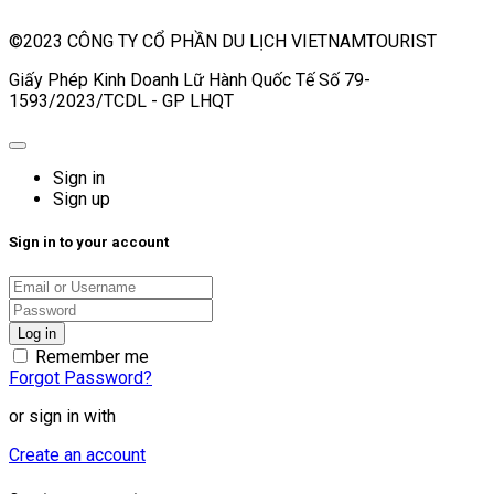
©2023 CÔNG TY CỔ PHẦN DU LỊCH VIETNAMTOURIST
Giấy Phép Kinh Doanh Lữ Hành Quốc Tế Số 79-
1593/2023/TCDL - GP LHQT
Sign in
Sign up
Sign in to your account
Remember me
Forgot Password?
or sign in with
Create an account