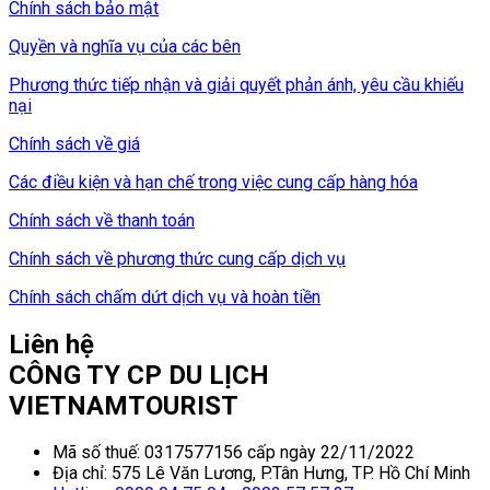
Chính sách bảo mật
Quyền và nghĩa vụ của các bên
Phương thức tiếp nhận và giải quyết phản ánh, yêu cầu khiếu
nại
Chính sách về giá
Các điều kiện và hạn chế trong việc cung cấp hàng hóa
Chính sách về thanh toán
Chính sách về phương thức cung cấp dịch vụ
Chính sách chấm dứt dịch vụ và hoàn tiền
Liên hệ
CÔNG TY CP DU LỊCH
VIETNAMTOURIST
Mã số thuế: 0317577156 cấp ngày 22/11/2022
Địa chỉ: 575 Lê Văn Lương, P.Tân Hưng, TP. Hồ Chí Minh