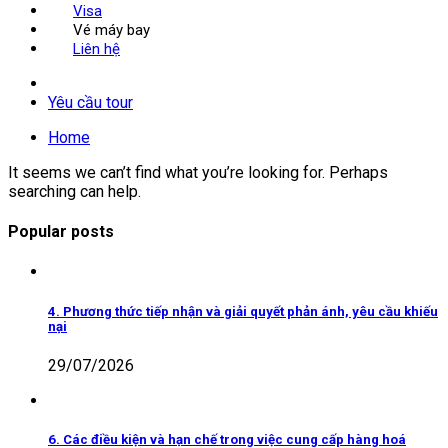
Visa
Vé máy bay
Liên hệ
Yêu cầu tour
Home
It seems we can’t find what you’re looking for. Perhaps
searching can help.
Popular posts
4. Phương thức tiếp nhận và giải quyết phản ánh, yêu cầu khiếu
nại
29/07/2026
6. Các điều kiện và hạn chế trong việc cung cấp hàng hoá