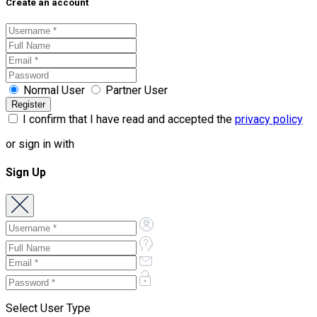
Create an account
Normal User
Partner User
I confirm that I have read and accepted the
privacy policy
or sign in with
Sign Up
Select User Type