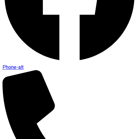
Phone-alt