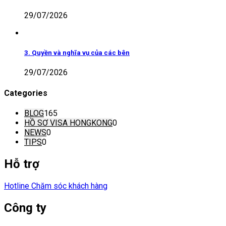
29/07/2026
3. Quyền và nghĩa vụ của các bên
29/07/2026
Categories
BLOG
165
HỒ SƠ VISA HONGKONG
0
NEWS
0
TIPS
0
Hỗ trợ
Hotline Chăm sóc khách hàng
Công ty