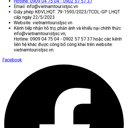
Hotline: 0909 04 75 04 - 0902 57 57 37
Email: info@vietnamtouristjsc.vn
Giấy phép KĐVLHQT: 79-1593/2023/TCDL-GP LHQT
cấp ngày 22/5/2023
Website: vietnamtouristjsc.vn
Kênh tiếp nhận hỗ trợ, phản ánh và khiếu nại chính thức:
info@vietnamtouristjsc.vn;
Hotline: 0909 04 75 04 - 0902 57 57 37 hoặc các kênh
liên hệ khác được công bố công khai trên website:
vietnamtouristjsc.vn.
Facebook