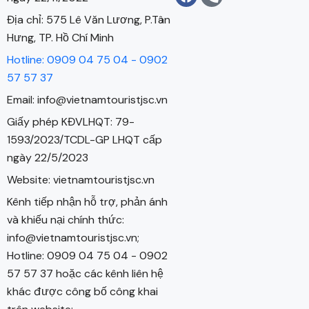
Địa chỉ: 575 Lê Văn Lương, P.Tân
Hưng, TP. Hồ Chí Minh
Hotline: 0909 04 75 04 - 0902
57 57 37
Email: info@vietnamtouristjsc.vn
Giấy phép KĐVLHQT: 79-
1593/2023/TCDL-GP LHQT cấp
ngày 22/5/2023
Website: vietnamtouristjsc.vn
Kênh tiếp nhận hỗ trợ, phản ánh
và khiếu nại chính thức:
info@vietnamtouristjsc.vn;
Hotline: 0909 04 75 04 - 0902
57 57 37 hoặc các kênh liên hệ
khác được công bố công khai