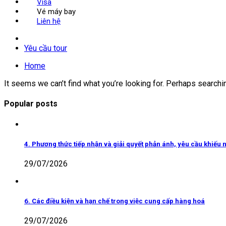
Visa
Vé máy bay
Liên hệ
Yêu cầu tour
Home
It seems we can’t find what you’re looking for. Perhaps searchi
Popular posts
4. Phương thức tiếp nhận và giải quyết phản ánh, yêu cầu khiếu n
29/07/2026
6. Các điều kiện và hạn chế trong việc cung cấp hàng hoá
29/07/2026